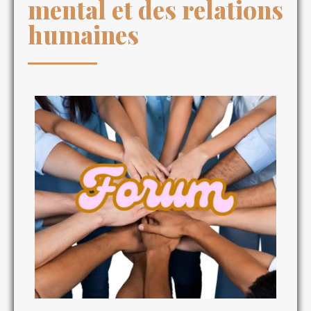
mental et des relations
humaines