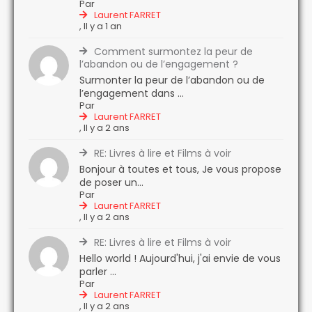
Par
Laurent FARRET
,
Il y a 1 an
Comment surmontez la peur de
l’abandon ou de l’engagement ?
Surmonter la peur de l’abandon ou de
l’engagement dans ...
Par
Laurent FARRET
,
Il y a 2 ans
RE: Livres à lire et Films à voir
Bonjour à toutes et tous, Je vous propose
de poser un...
Par
Laurent FARRET
,
Il y a 2 ans
RE: Livres à lire et Films à voir
Hello world ! Aujourd'hui, j'ai envie de vous
parler ...
Par
Laurent FARRET
,
Il y a 2 ans