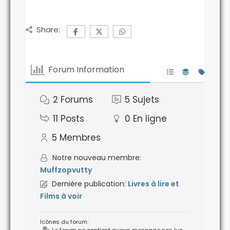
Share:
Forum Information
2
Forums
5
Sujets
11
Posts
0
En ligne
5
Membres
Notre nouveau membre:
Muffzopvutty
Dernière publication:
Livres à lire et
Films à voir
Icônes du forum:
Le forum ne contient aucun message non lus