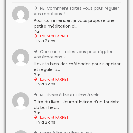
RE: Comment faites vous pour réguler
vos émotions ?
Pour commencer, je vous propose une
petite méditation d...
Par
Laurent FARRET
,
Il y a 2 ans
Comment faites vous pour réguler
vos émotions ?
Il existe bien des méthodes pour s'apaiser
et réguler s...
Par
Laurent FARRET
,
Il y a 2 ans
RE: Livres à lire et Films à voir
Titre du livre : Journal Intime d'un touriste
du bonheu...
Par
Laurent FARRET
,
Il y a 2 ans