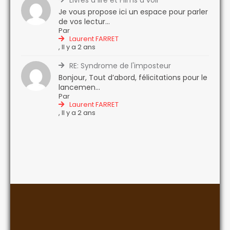
Livres à lire et Films à voir
Je vous propose ici un espace pour parler
de vos lectur...
Par
Laurent FARRET
,
Il y a 2 ans
RE: Syndrome de l'imposteur
Bonjour, Tout d’abord, félicitations pour le
lancemen...
Par
Laurent FARRET
,
Il y a 2 ans