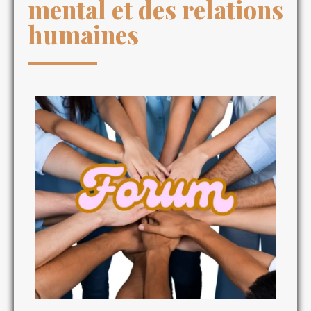
mental et des relations
humaines