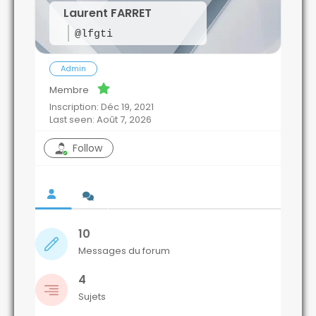
Laurent FARRET
@lfgti
Admin
Membre
Inscription: Déc 19, 2021
Last seen: Août 7, 2026
Follow
10
Messages du forum
4
Sujets