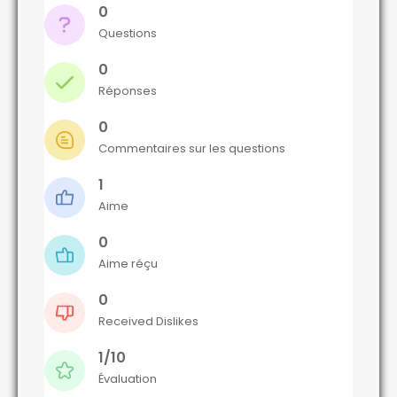
0
Questions
0
Réponses
0
Commentaires sur les questions
1
Aime
0
Aime réçu
0
Received Dislikes
1/10
Évaluation