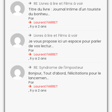
RE: Livres à lire et Films à voir
Titre du livre : Journal Intime d'un touriste
du bonheu...
Par
Laurent FARRET
,
Il y a 2 ans
Livres à lire et Films à voir
Je vous propose ici un espace pour parler
de vos lectur...
Par
Laurent FARRET
,
Il y a 2 ans
RE: Syndrome de l'imposteur
Bonjour, Tout d’abord, félicitations pour le
lancemen...
Par
Laurent FARRET
,
Il y a 2 ans