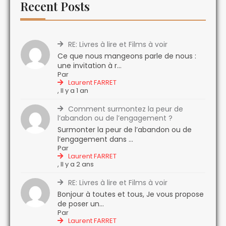
Recent Posts
RE: Livres à lire et Films à voir
Ce que nous mangeons parle de nous :
une invitation à r...
Par
Laurent FARRET
,
Il y a 1 an
Comment surmontez la peur de
l’abandon ou de l’engagement ?
Surmonter la peur de l’abandon ou de
l’engagement dans ...
Par
Laurent FARRET
,
Il y a 2 ans
RE: Livres à lire et Films à voir
Bonjour à toutes et tous, Je vous propose
de poser un...
Par
Laurent FARRET