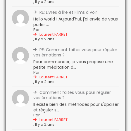
,
Il y a 2 ans
RE: Livres à lire et Films à voir
Hello world ! Aujourd'hui, j'ai envie de vous
parler ...
Par
Laurent FARRET
,
Il y a 2 ans
RE: Comment faites vous pour réguler
vos émotions ?
Pour commencer, je vous propose une
petite méditation d...
Par
Laurent FARRET
,
Il y a 2 ans
Comment faites vous pour réguler
vos émotions ?
Il existe bien des méthodes pour s'apaiser
et réguler s...
Par
Laurent FARRET
,
Il y a 2 ans