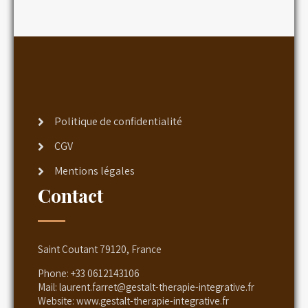
Politique de confidentialité
CGV
Mentions légales
Contact
Saint Coutant 79120, France
Phone:
+33 0612143106
Mail:
laurent.farret@gestalt-therapie-integrative.fr
Website:
www.gestalt-therapie-integrative.fr