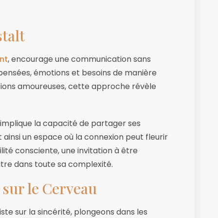
talt
nt
, encourage une communication sans
s pensées, émotions et besoins de manière
tions amoureuses, cette approche révèle
 implique la capacité de partager ses
 ainsi un espace où la connexion peut fleurir
lité consciente, une invitation à être
tre dans toute sa complexité.
 sur le Cerveau
te sur la sincérité, plongeons dans les