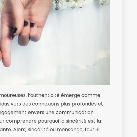
amoureuses, l’authenticité émerge comme
ividus vers des connexions plus profondes et
on engagement envers une communication
ur comprendre pourquoi la sincérité est la
ante. Alors, Sincérité ou mensonge, faut-il