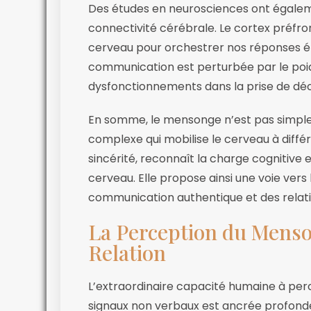
Des études en neurosciences ont égalem
connectivité cérébrale. Le cortex préfr
cerveau pour orchestrer nos réponses ém
communication est perturbée par le poid
dysfonctionnements dans la prise de déci
En somme, le mensonge n’est pas simplem
complexe qui mobilise le cerveau à différe
sincérité, reconnaît la charge cognitiv
cerveau. Elle propose ainsi une voie vers
communication authentique et des relatio
La Perception du Menson
Relation
L’extraordinaire capacité humaine à perc
signaux non verbaux est ancrée profond