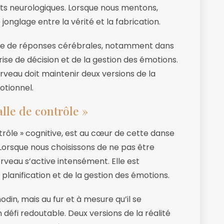
s neurologiques. Lorsque nous mentons,
jonglage entre la vérité et la fabrication.
e de réponses cérébrales, notamment dans
rise de décision et de la gestion des émotions.
rveau doit maintenir deux versions de la
otionnel.
alle de contrôle »
ntrôle » cognitive, est au cœur de cette danse
. Lorsque nous choisissons de ne pas être
veau s’active intensément. Elle est
 planification et de la gestion des émotions.
in, mais au fur et à mesure qu’il se
défi redoutable. Deux versions de la réalité