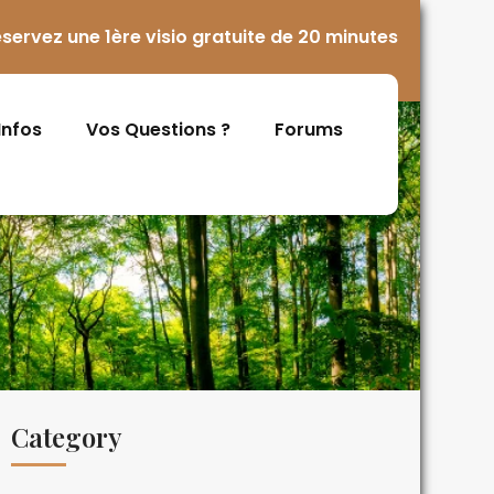
servez une 1ère visio gratuite de 20 minutes
 Infos
Vos Questions ?
Forums
Category