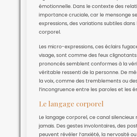
émotionnelle. Dans le contexte des rela
importance cruciale, car le mensonge se
expressions, des variations subtiles dan
corporel.
Les micro-expressions, ces éclairs fugac
visage, sont comme des feux clignotants 
prononcés semblent conformes à la vérité
véritable ressenti de la personne. De 
la voix, comme des tremblements ou des 
l’incongruence entre les paroles et les é
Le langage corporel
Le langage corporel, ce canal silencieu
jamais. Des gestes involontaires, des po
peuvent révéler l’anxiété, la nervosité o