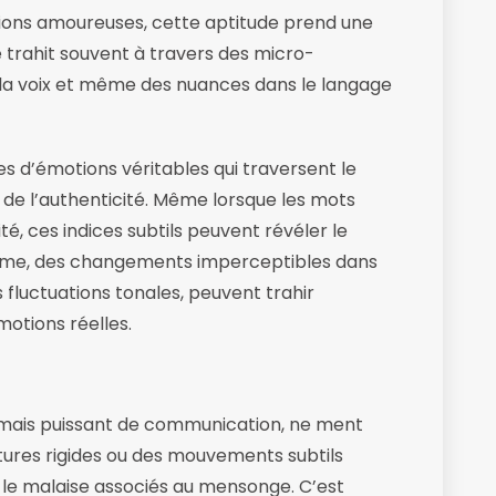
tions amoureuses, cette aptitude prend une
 trahit souvent à travers des micro-
s la voix et même des nuances dans le langage
es d’émotions véritables qui traversent le
de l’authenticité. Même lorsque les mots
, ces indices subtils peuvent révéler le
même, des changements imperceptibles dans
fluctuations tonales, peuvent trahir
motions réelles.
x mais puissant de communication, ne ment
stures rigides ou des mouvements subtils
u le malaise associés au mensonge. C’est