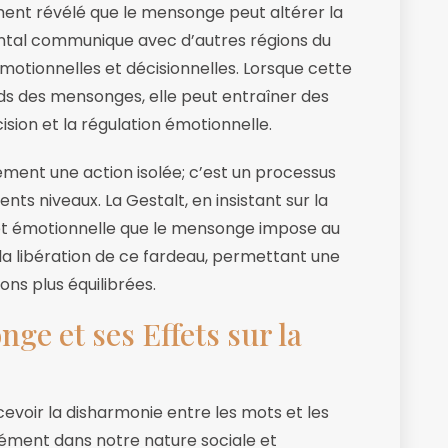
ent révélé que le mensonge peut altérer la
ontal communique avec d’autres régions du
otionnelles et décisionnelles. Lorsque cette
s des mensonges, elle peut entraîner des
sion et la régulation émotionnelle.
ent une action isolée; c’est un processus
nts niveaux. La Gestalt, en insistant sur la
e et émotionnelle que le mensonge impose au
 la libération de ce fardeau, permettant une
ns plus équilibrées.
ge et ses Effets sur la
evoir la disharmonie entre les mots et les
ément dans notre nature sociale et