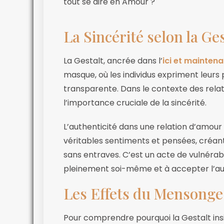
tout se dire en Amour ?
La Sincérité selon la Ges
La Gestalt, ancrée dans l’
ici et maintena
masque, où les individus expriment leur
transparente. Dans le contexte des rela
l’importance cruciale de la sincérité.
L’authenticité dans une relation d’amour
véritables sentiments et pensées, créant
sans entraves. C’est un acte de vulnérabi
pleinement soi-même et à accepter l’au
Les Effets du Mensonge
Pour comprendre pourquoi la Gestalt insis