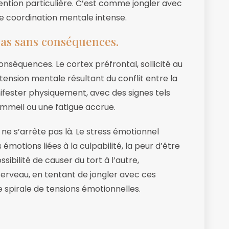
ention particulière. C’est comme jongler avec
e coordination mentale intense.
pas sans conséquences.
nséquences. Le cortex préfrontal, sollicité au
tension mentale résultant du conflit entre la
anifester physiquement, avec des signes tels
ommeil ou une fatigue accrue.
ne s’arrête pas là. Le stress émotionnel
émotions liées à la culpabilité, la peur d’être
ibilité de causer du tort à l’autre,
cerveau, en tentant de jongler avec ces
 spirale de tensions émotionnelles.