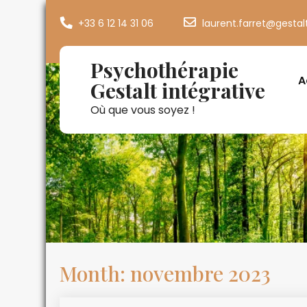
+33 6 12 14 31 06
laurent.farret@gestal
Psychothérapie
A
Gestalt intégrative
Où que vous soyez !
Month:
novembre 2023