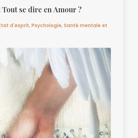
l Tout se dire en Amour ?
Etat d'esprit
,
Psychologie
,
Santé mentale et