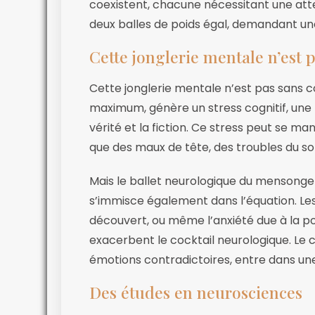
coexistent, chacune nécessitant une att
deux balles de poids égal, demandant un
Cette jonglerie mentale n’est 
Cette jonglerie mentale n’est pas sans co
maximum, génère un stress cognitif, une 
vérité et la fiction. Ce stress peut se m
que des maux de tête, des troubles du s
Mais le ballet neurologique du mensonge 
s’immisce également dans l’équation. Les 
découvert, ou même l’anxiété due à la poss
exacerbent le cocktail neurologique. Le 
émotions contradictoires, entre dans une
Des études en neurosciences