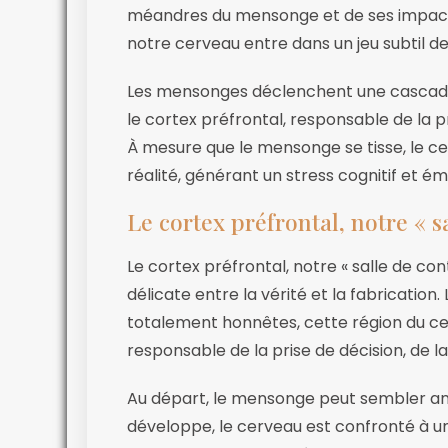
méandres du mensonge et de ses impact
notre cerveau entre dans un jeu subtil de 
Les mensonges déclenchent une cascad
le cortex préfrontal, responsable de la p
À mesure que le mensonge se tisse, le ce
réalité, générant un stress cognitif et ém
Le cortex préfrontal, notre « s
Le cortex préfrontal, notre « salle de co
délicate entre la vérité et la fabrication
totalement honnêtes, cette région du cer
responsable de la prise de décision, de la
Au départ, le mensonge peut sembler anod
développe, le cerveau est confronté à un 