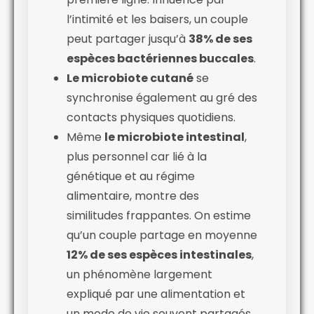
l’intimité et les baisers, un couple
peut partager jusqu’à
38% de ses
espèces bactériennes buccales
.
Le microbiote cutané
se
synchronise également au gré des
contacts physiques quotidiens.
Même
le microbiote intestinal
,
plus personnel car lié à la
génétique et au régime
alimentaire, montre des
similitudes frappantes. On estime
qu’un couple partage en moyenne
12% de ses espèces intestinales
,
un phénomène largement
expliqué par une alimentation et
un mode de vie souvent partagés.