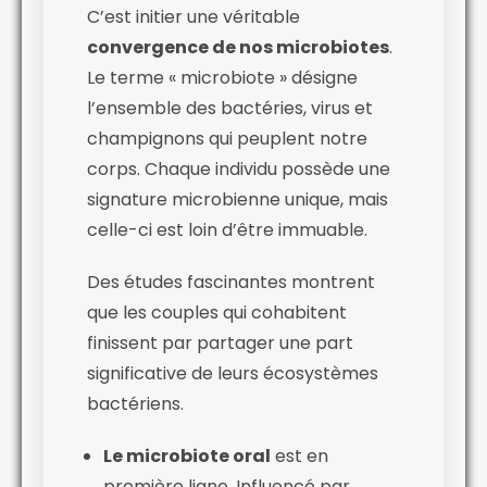
C’est initier une véritable
convergence de nos microbiotes
.
Le terme « microbiote » désigne
l’ensemble des bactéries, virus et
champignons qui peuplent notre
corps. Chaque individu possède une
signature microbienne unique, mais
celle-ci est loin d’être immuable.
Des études fascinantes montrent
que les couples qui cohabitent
finissent par partager une part
significative de leurs écosystèmes
bactériens.
Le microbiote oral
est en
première ligne. Influencé par