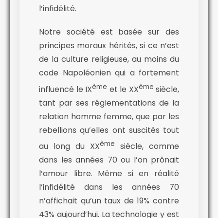
l’infidélité.
Notre société est basée sur des
principes moraux hérités, si ce n’est
de la culture religieuse, au moins du
code Napoléonien qui a fortement
ème
ème
influencé le IX
et l
e XX
siècle,
tant par ses réglementations de la
relation homme femme, que par les
rebellions qu’elles ont suscités tout
ème
au long du XX
siècle, comme
dans les années 70 ou l’on prônait
l’amour libre. Même si en réalité
l’infidélité dans les années 70
n’affichait qu’un taux de 19% contre
43% aujourd’hui. La technologie y est