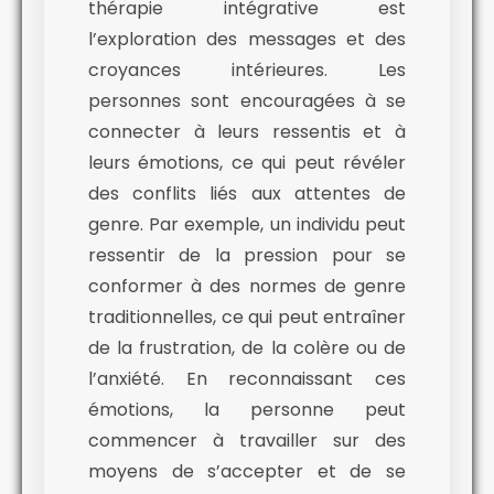
thérapie intégrative est
l’exploration des messages et des
croyances intérieures. Les
personnes sont encouragées à se
connecter à leurs ressentis et à
leurs émotions, ce qui peut révéler
des conflits liés aux attentes de
genre. Par exemple, un individu peut
ressentir de la pression pour se
conformer à des normes de genre
traditionnelles, ce qui peut entraîner
de la frustration, de la colère ou de
l’anxiété. En reconnaissant ces
émotions, la personne peut
commencer à travailler sur des
moyens de s’accepter et de se