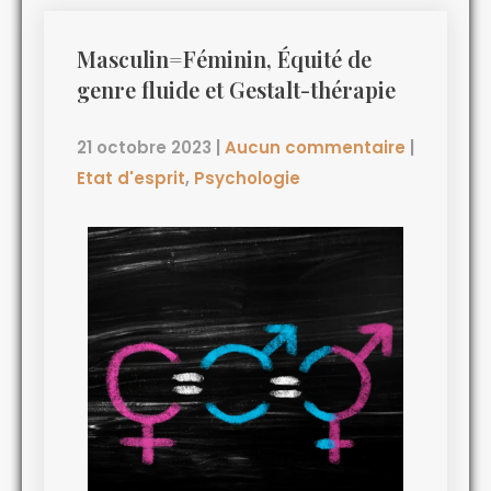
Masculin=Féminin, Équité de
genre fluide et Gestalt-thérapie
21 octobre 2023
|
Aucun commentaire
|
Etat d'esprit
,
Psychologie