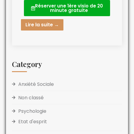
Réserver une 1ère visio de 20
minute gratuite
Lire la suite →
Category
Anxiété Sociale
Non classé
Psychologie
Etat d'esprit