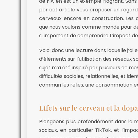
de l’IA en est un exemple flagrant. Sans 
par cet article vous proposer un regard s
cerveaux encore en construction. Les dé
que nous voulons comme monde pour demai
si important de comprendre L’impact des 
Voici donc une lecture dans laquelle j’ai
d’éléments sur l’utilisation des réseaux s
sujet m’a été inspiré par plusieurs de mes
difficultés sociales, relationnelles, et ide
commun les relies, une consommation ex
Effets sur le cerveau et la dop
Plongeons plus profondément dans la rela
sociaux, en particulier TikTok, et l’imp