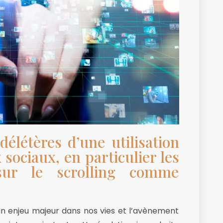
élétères d’une utilisation
sociaux, en particulier les
 sur le scrolling comme
un enjeu majeur dans nos vies et l’avènement