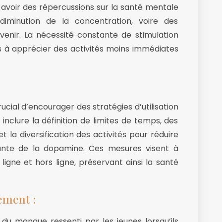
avoir des répercussions sur la santé mentale
diminution de la concentration, voire des
nir. La nécessité constante de stimulation
s à apprécier des activités moins immédiates
rucial d’encourager des stratégies d’utilisation
inclure la définition de limites de temps, des
 la diversification des activités pour réduire
ante de la dopamine. Ces mesures visent à
n ligne et hors ligne, préservant ainsi la santé
ement :
du manque ressenti par les jeunes lorsqu’ils