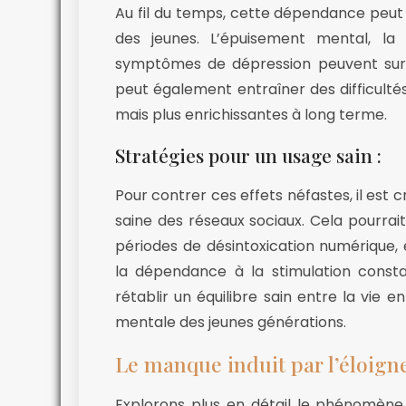
Au fil du temps, cette dépendance peut 
des jeunes. L’épuisement mental, la 
symptômes de dépression peuvent surve
peut également entraîner des difficulté
mais plus enrichissantes à long terme.
Stratégies pour un usage sain :
Pour contrer ces effets néfastes, il est c
saine des réseaux sociaux. Cela pourrait 
périodes de désintoxication numérique, et
la dépendance à la stimulation const
rétablir un équilibre sain entre la vie e
mentale des jeunes générations.
Le manque induit par l’éloign
Explorons plus en détail le phénomène 