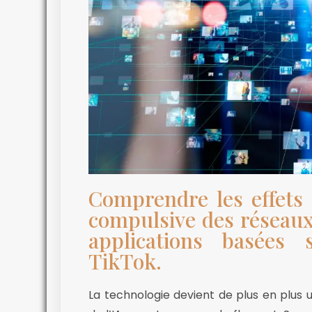
Comprendre les effets d
compulsive des réseaux 
applications basées
TikTok.
La technologie devient de plus en plus 