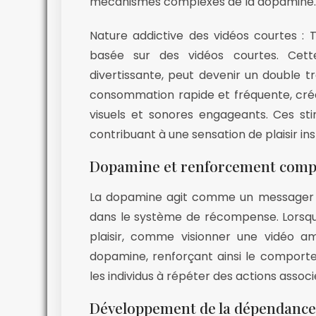
mécanismes complexes de la dopamine.
Nature addictive des vidéos courtes : 
basée sur des vidéos courtes. Cette
divertissante, peut devenir un double t
consommation rapide et fréquente, créan
visuels et sonores engageants. Ces sti
contribuant à une sensation de plaisir 
Dopamine et renforcement comp
La dopamine agit comme un messager ch
dans le système de récompense. Lorsqu
plaisir, comme visionner une vidéo am
dopamine, renforçant ainsi le comporte
les individus à répéter des actions associé
Développement de la dépendance