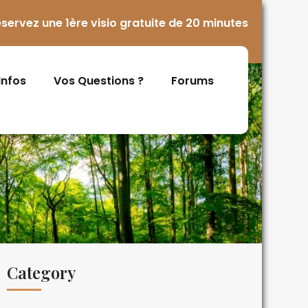
servez une 1ère visio gratuite de 20 minutes
 Infos
Vos Questions ?
Forums
Category