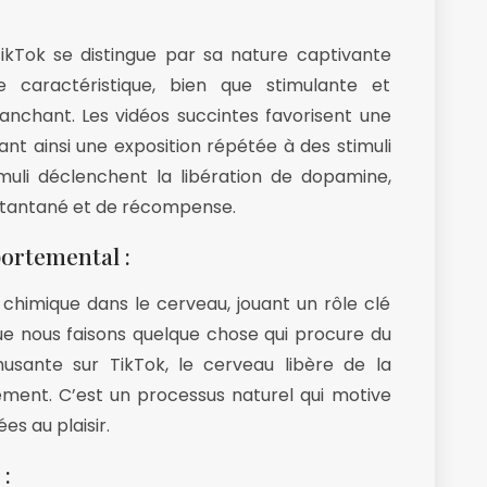
TikTok se distingue par sa nature captivante
 caractéristique, bien que stimulante et
ranchant. Les vidéos succintes favorisent une
t ainsi une exposition répétée à des stimuli
muli déclenchent la libération de dopamine,
instantané et de récompense.
ortemental :
imique dans le cerveau, jouant un rôle clé
e nous faisons quelque chose qui procure du
usante sur TikTok, le cerveau libère de la
ment. C’est un processus naturel qui motive
es au plaisir.
 :