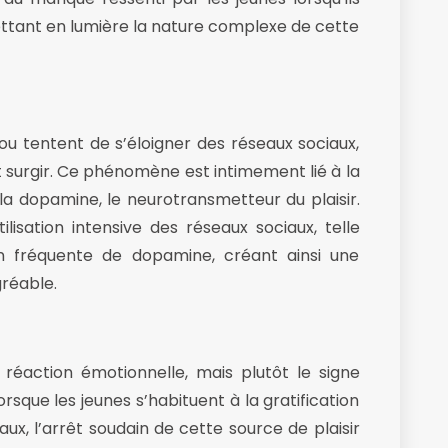
ettant en lumière la nature complexe de cette
u tentent de s’éloigner des réseaux sociaux,
surgir. Ce phénomène est intimement lié à la
la dopamine, le neurotransmetteur du plaisir.
sation intensive des réseaux sociaux, telle
on fréquente de dopamine, créant ainsi une
réable.
éaction émotionnelle, mais plutôt le signe
ue les jeunes s’habituent à la gratification
ux, l’arrêt soudain de cette source de plaisir