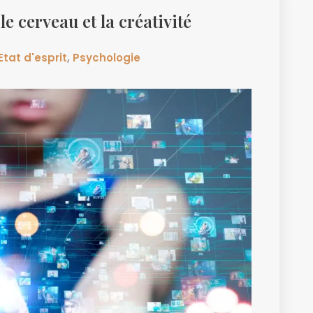
e cerveau et la créativité
Etat d'esprit
,
Psychologie