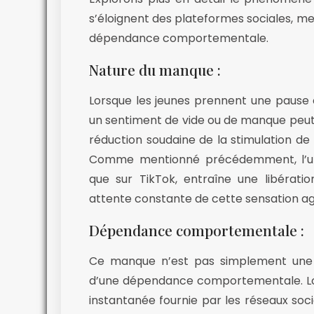
s’éloignent des plateformes sociales, m
dépendance comportementale.
Nature du manque :
Lorsque les jeunes prennent une pause o
un sentiment de vide ou de manque peut 
réduction soudaine de la stimulation de 
Comme mentionné précédemment, l’utili
que sur TikTok, entraîne une libérati
attente constante de cette sensation ag
Dépendance comportementale :
Ce manque n’est pas simplement une r
d’une dépendance comportementale. Lorsq
instantanée fournie par les réseaux socia