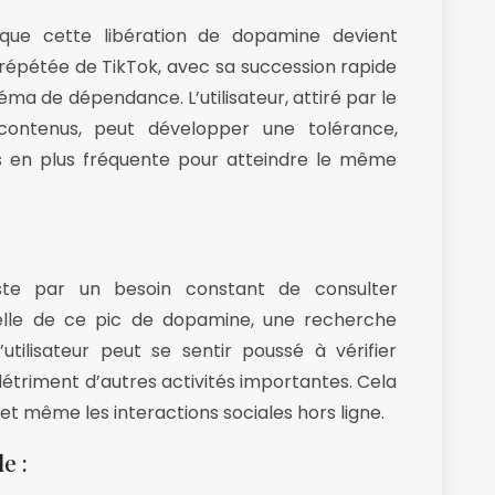
sque cette libération de dopamine devient
n répétée de TikTok, avec sa succession rapide
ma de dépendance. L’utilisateur, attiré par le
contenus, peut développer une tolérance,
 en plus fréquente pour atteindre le même
:
te par un besoin constant de consulter
uelle de ce pic de dopamine, une recherche
’utilisateur peut se sentir poussé à vérifier
triment d’autres activités importantes. Cela
 et même les interactions sociales hors ligne.
le :