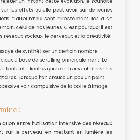
rejeter un instant cette évolution, je souhaite
ur les effets qu’elle peut avoir sur de jeunes
fis d’aujourd’hui sont directement liés à ce
n, celui de nos jeunes. C’est pourquoi il est
réseaux sociaux, le cerveaux et la créativité.
 essayé de synthétiser un certain nombre
ociaux à base de scrolling principalement. Le
 clients et clientes qui se retrouvent dans des
ntitaires. Lorsque l’on creuse un peu un point
cessive voir compulsive de la boîte à image.
amine :
tion entre l’utilisation intensive des réseaux
act sur le cerveau, en mettant en lumière les