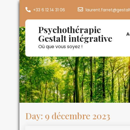
+33 6 12 14 31 06
laurent.farret@gestal
Psychothérapie
A
Gestalt intégrative
Où que vous soyez !
Day:
9 décembre 2023