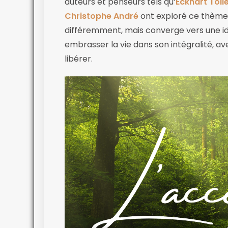
auteurs et penseurs tels qu’
Eckhart Toll
Christophe André
ont exploré ce thème
différemment, mais converge vers une id
embrasser la vie dans son intégralité, ave
libérer.