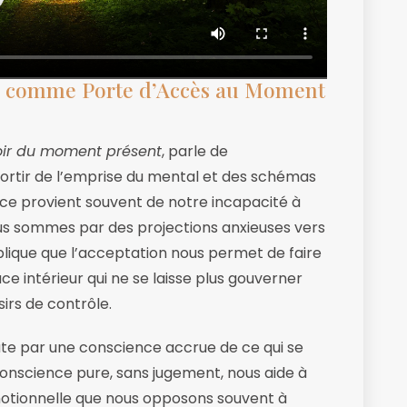
ion comme Porte d’Accès au Moment
oir du moment présent
, parle de
sortir de l’emprise du mental et des schémas
rance provient souvent de notre incapacité à
ous sommes par des projections anxieuses vers
xplique que l’acceptation nous permet de faire
ce intérieur qui ne se laisse plus gouverner
sirs de contrôle.
ute par une conscience accrue de ce qui se
conscience pure, sans jugement, nous aide à
motionnelle que nous opposons souvent à