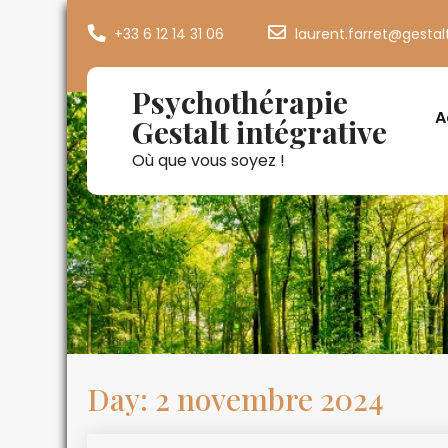
+33 6 12 14 31 06
laurent.farret@gestal
Psychothérapie
A
Gestalt intégrative
Où que vous soyez !
Day:
2 novembre 2024