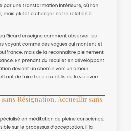
e par une transformation intérieure, où l’on
, mais plutôt à changer notre relation à
hieu Ricard enseigne comment observer les
n les voyant comme des vagues qui montent et
 souffrance, mais de la reconnaître pleinement
ssance. En prenant du recul et en développant
tation devient un chemin vers un amour
ttant de faire face aux défis de la vie avec
 sans Résignation, Accueillir sans
pécialisé en méditation de pleine conscience,
ble sur le processus d’acceptation. Il la