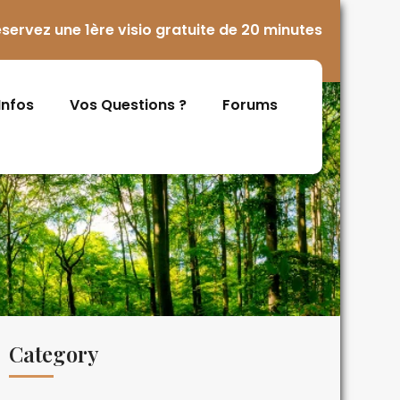
servez une 1ère visio gratuite de 20 minutes
 Infos
Vos Questions ?
Forums
Category