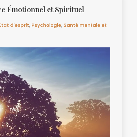
re Émotionnel et Spirituel
Etat d'esprit
,
Psychologie
,
Santé mentale et