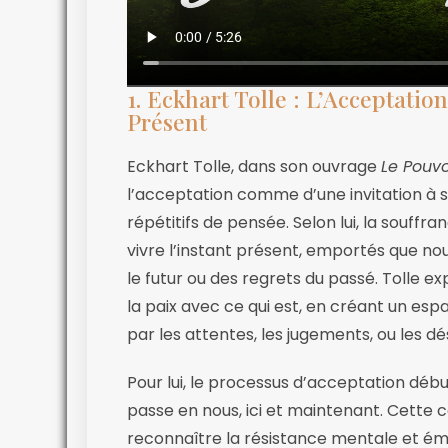
1. Eckhart Tolle : L’Acceptat
Présent
Eckhart Tolle, dans son ouvrage
Le Pouv
l’acceptation comme d’une invitation à 
répétitifs de pensée. Selon lui, la souff
vivre l’instant présent, emportés que n
le futur ou des regrets du passé. Tolle e
la paix avec ce qui est, en créant un espa
par les attentes, les jugements, ou les dé
Pour lui, le processus d’acceptation déb
passe en nous, ici et maintenant. Cette 
reconnaître la résistance mentale et é