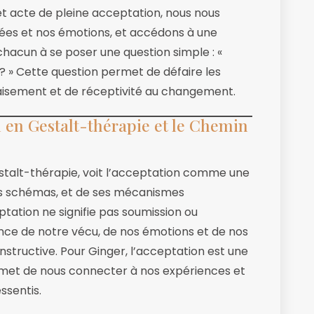
 cet acte de pleine acceptation, nous nous
nsées et nos émotions, et accédons à une
 chacun à se poser une question simple : «
 ? » Cette question permet de défaire les
aisement et de réceptivité au changement.
n en Gestalt-thérapie et le Chemin
estalt-thérapie, voit l’acceptation comme une
es schémas, et de ses mécanismes
tation ne signifie pas soumission ou
ance de notre vécu, de nos émotions et de nos
nstructive. Pour Ginger, l’acceptation est une
permet de nous connecter à nos expériences et
ssentis.