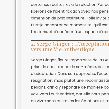
certaines réalités, et à la relâcher. Par
libérons de l’identification avec nos pe
dimension de paix intérieure. Tolle invite
Puis-je accepter ce moment tel qu’il est
tensions, et d’accéder à un espace d’ap
2. Serge Ginger : L’Acceptatio
vers une Vie Authentique
Serge Ginger, figure importante de la G
prise de conscience de soi-même, de s
d’adaptation. Dans son approche, l’accep
résignation, mais plutôt une reconnaiss
besoins, afin d’y répondre de manière co
voie vers l’authenticité, car elle nous 
de vivre sans entraves les émotions et re