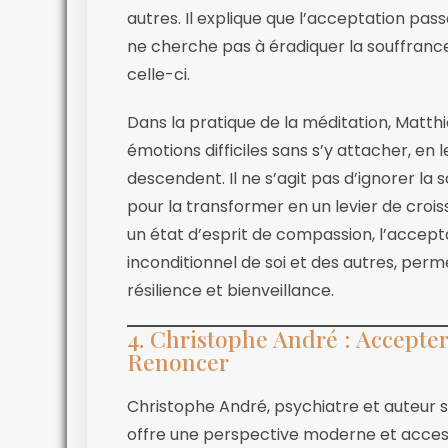
autres. Il explique que l’acceptation pass
ne cherche pas à éradiquer la souffrance
celle-ci.
Dans la pratique de la méditation, Matt
émotions difficiles sans s’y attacher, e
descendent. Il ne s’agit pas d’ignorer la
pour la transformer en un levier de croi
un état d’esprit de compassion, l’accep
inconditionnel de soi et des autres, perme
résilience et bienveillance.
4. Christophe André : Accepter
Renoncer
Christophe André, psychiatre et auteur s
offre une perspective moderne et accessi