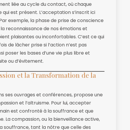
ment liée au cycle du contact, où chaque
ui est présent. L’acceptation s’inscrit ici
Par exemple, la phase de prise de conscience
r la reconnaissance de nos émotions et
soient plaisantes ou inconfortables. C’est ce qui
is de lâcher prise si l’action n’est pas
si poser les bases d’une vie plus libre et
ite ou d’évitement.
sion et la Transformation de la
ans ses ouvrages et conférences, propose une
passion et l’altruisme. Pour lui, accepter
ain est confronté à la souffrance et que
ne. La compassion, ou la bienveillance active,
a souffrance, tant la nôtre que celle des