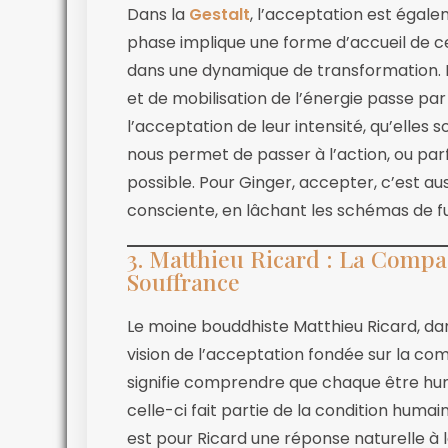
Dans la
Gestalt
, l’acceptation est égale
phase implique une forme d’accueil de ce q
dans une dynamique de transformation. 
et de mobilisation de l’énergie passe pa
l’acceptation de leur intensité, qu’elles 
nous permet de passer à l’action, ou parfo
possible. Pour Ginger, accepter, c’est aus
consciente, en lâchant les schémas de fu
3. Matthieu Ricard : La Compas
Souffrance
Le moine bouddhiste Matthieu Ricard, d
vision de l’acceptation fondée sur la com
signifie comprendre que chaque être hum
celle-ci fait partie de la condition humai
est pour Ricard une réponse naturelle à l