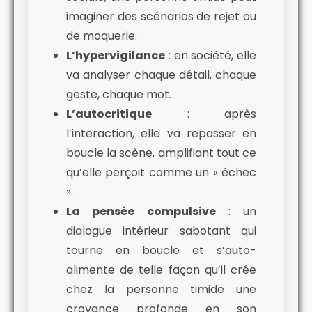
imaginer des scénarios de rejet ou
de moquerie.
L’hypervigilance
: en société, elle
va analyser chaque détail, chaque
geste, chaque mot.
L’autocritique
: après
l’interaction, elle va repasser en
boucle la scène, amplifiant tout ce
qu’elle perçoit comme un « échec
».
La pensée compulsive
: un
dialogue intérieur sabotant qui
tourne en boucle et s’auto-
alimente de telle façon qu’il crée
chez la personne timide une
croyance profonde en son