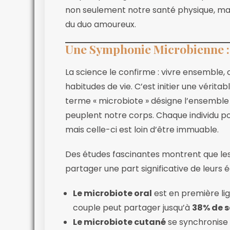
non seulement notre santé physique, mais
du duo amoureux.
Une Symphonie Microbienne : 
La science le confirme : vivre ensemble
habitudes de vie. C’est initier une véritab
terme « microbiote » désigne l’ensemble 
peuplent notre corps. Chaque individu p
mais celle-ci est loin d’être immuable.
Des études fascinantes montrent que les 
partager une part significative de leurs
Le microbiote oral
est en première lign
couple peut partager jusqu’à
38% de s
Le microbiote cutané
se synchronise