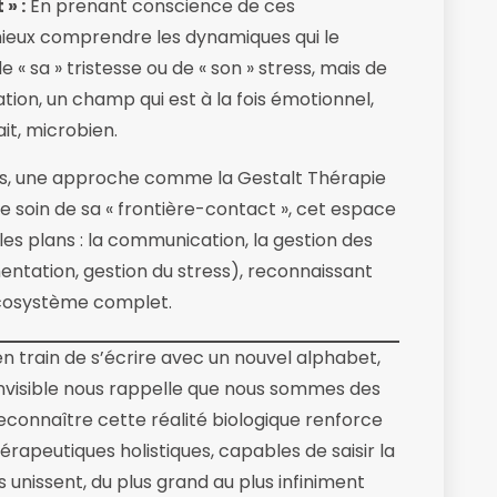
» :
En prenant conscience de ces
 mieux comprendre les dynamiques qui le
e « sa » tristesse ou de « son » stress, mais de
ion, un champ qui est à la fois émotionnel,
it, microbien.
es, une approche comme la Gestalt Thérapie
e soin de sa « frontière-contact », cet espace
 les plans : la communication, la gestion des
entation, gestion du stress), reconnaissant
 écosystème complet.
en train de s’écrire avec un nouvel alphabet,
invisible nous rappelle que nous sommes des
onnaître cette réalité biologique renforce
rapeutiques holistiques, capables de saisir la
s unissent, du plus grand au plus infiniment