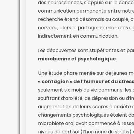
des neurosciences, s’appuie sur le conc
communication permanente entre notre s
recherche étend désormais au couple, c’e
cerveau, alors le partage de microbes s
indirectement en communication.
Les découvertes sont stupéfiantes et par
microbienne et psychologique
.
Une étude phare menée sur de jeunes ma
« contagion » de l’humeur et du stres
seulement six mois de vie commune, les 
souffrant d’anxiété, de dépression ou 
augmentation de leurs scores d’anxiété 
changements psychologiques étaient corr
microbiote oral avait commencé à ressemb
niveau de cortisol (l’hormone du stress) 