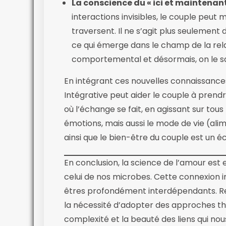
La conscience du « ici et maintenant 
interactions invisibles, le couple peut
traversent. Il ne s’agit plus seulement d
ce qui émerge dans le champ de la relat
comportemental et désormais, on le sa
En intégrant ces nouvelles connaissanc
Intégrative peut aider le couple à prendr
où l’échange se fait, en agissant sur tous
émotions, mais aussi le mode de vie (alim
ainsi que le bien-être du couple est un
En conclusion, la science de l’amour est 
celui de nos microbes. Cette connexion 
êtres profondément interdépendants. Rec
la nécessité d’adopter des approches thé
complexité et la beauté des liens qui nou