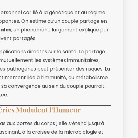
 personnel car lié à la génétique et au régime
rappantes. On estime qu’un couple partage en
nales
, un phénomène largement expliqué par
uvent partagés.
mplications directes sur la santé. Le partage
 mutuellement les systèmes immunitaires,
es pathogènes peut présenter des risques. La
ntimement liée à l’immunité, au métabolisme
r, sa convergence au sein du couple pourrait
tée.
ctéries Modulent l’Humeur
s aux portes du corps ; elle s’étend jusqu’à
inant, à la croisée de la microbiologie et