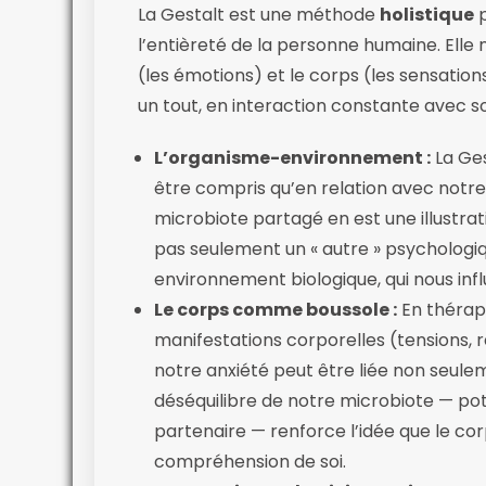
La Gestalt est une méthode
holistique
p
l’entièreté de la personne humaine. Elle 
(les émotions) et le corps (les sensation
un tout, en interaction constante avec 
L’organisme-environnement :
La Ges
être compris qu’en relation avec notr
microbiote partagé en est une illustrati
pas seulement un « autre » psychologiqu
environnement biologique, qui nous inf
Le corps comme boussole :
En thérapi
manifestations corporelles (tensions, 
notre anxiété peut être liée non seule
déséquilibre de notre microbiote — pot
partenaire — renforce l’idée que le cor
compréhension de soi.