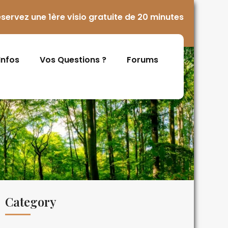
servez une 1ère visio gratuite de 20 minutes
 Infos
Vos Questions ?
Forums
Category