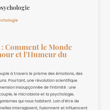
 psychologie
ychologie
e : Comment le Monde
mour et l’Humeur du
uple à travers le prisme des émotions, des
s. Pourtant, une révolution scientifique
imension insoupçonnée de l’intimité : une
ouple, le microbiote et la psychologie,
ganismes qui nous habitent. Loin d’être de
elles interagissent, fusionnent et influencent