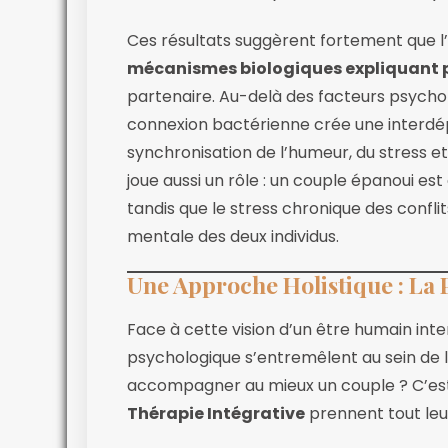
Ces résultats suggèrent fortement que l
mécanismes biologiques expliquant p
partenaire. Au-delà des facteurs psych
connexion bactérienne crée une interdép
synchronisation de l’humeur, du stress et 
joue aussi un rôle : un couple épanoui est 
tandis que le stress chronique des conflit
mentale des deux individus.
Une Approche Holistique : La 
Face à cette vision d’un être humain inte
psychologique s’entremêlent au sein de
accompagner au mieux un couple ? C’es
Thérapie Intégrative
prennent tout leu