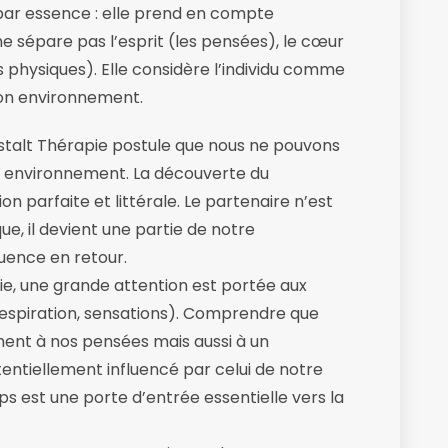
ar essence : elle prend en compte
ne sépare pas l’esprit (les pensées), le cœur
s physiques). Elle considère l’individu comme
son environnement.
talt Thérapie postule que nous ne pouvons
e environnement. La découverte du
on parfaite et littérale. Le partenaire n’est
e, il devient une partie de notre
luence en retour.
e, une grande attention est portée aux
respiration, sensations). Comprendre que
ment à nos pensées mais aussi à un
entiellement influencé par celui de notre
ps est une porte d’entrée essentielle vers la