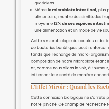
quotidiens.
Même
le microbiote intestinal
, plus
alimentaire, montre des similitudes f
moyenne
12% de ses espèces intesti
une alimentation et un mode de vie so
Cette « microbiologie du couple » a des i
de bactéries bénéfiques peut renforcer
tandis que l’échange de micro-organism
composition de notre microbiote étant i
et, comme nous allons le voir, à l’humeu
influencer leur santé de manière concer
L’Effet Miroir : Quand les Ba
Cette connexion biologique ne s’arrête pa
notre psyché. Ce champ de recherche fasc