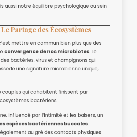
 aussi notre équilibre psychologique au sein
Le Partage des Écosystèmes
, c’est mettre en commun bien plus que des
le
convergence de nos microbiotes
. Le
des bactéries, virus et champignons qui
ossède une signature microbienne unique,
couples qui cohabitent finissent par
 écosystèmes bactériens.
e. Influencé par l’intimité et les baisers, un
es espèces bactériennes buccales
.
 également au gré des contacts physiques