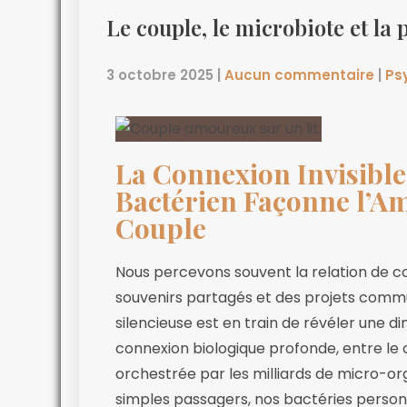
Le couple, le microbiote et la
3 octobre 2025
|
Aucun commentaire
|
Ps
La Connexion Invisibl
Bactérien Façonne l’A
Couple
Nous percevons souvent la relation de co
souvenirs partagés et des projets commun
silencieuse est en train de révéler une d
connexion biologique profonde, entre le c
orchestrée par les milliards de micro-or
simples passagers, nos bactéries personn