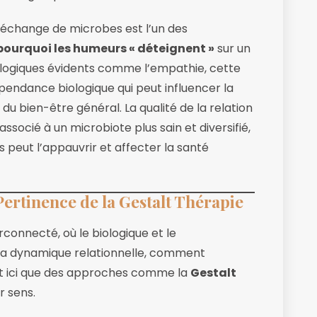
’échange de microbes est l’un des
ourquoi les humeurs « déteignent »
sur un
ologiques évidents comme l’empathie, cette
endance biologique qui peut influencer la
du bien-être général. La qualité de la relation
associé à un microbiote plus sain et diversifié,
s peut l’appauvrir et affecter la santé
Pertinence de la Gestalt Thérapie
rconnecté, où le biologique et le
 la dynamique relationnelle, comment
t ici que des approches comme la
Gestalt
r sens.