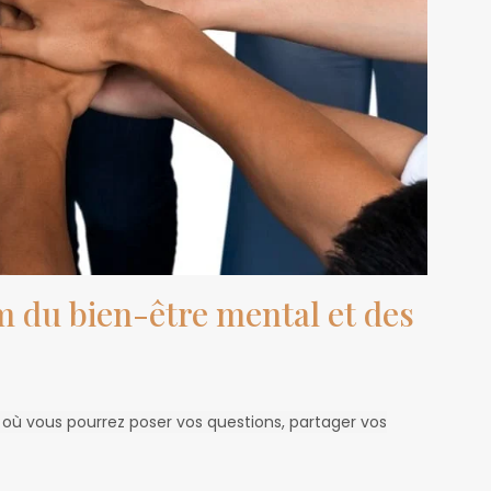
 du bien-être mental et des
où vous pourrez poser vos questions, partager vos