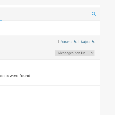
|
Forums
|
Sujets
posts were found