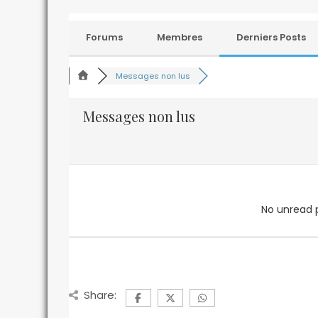
Forums
Membres
Derniers Posts
Messages non lus
Messages non lus
No unread 
Share: