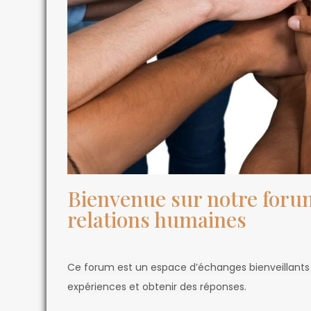
Bienvenue sur notre forum
relations humaines
Ce forum est un espace d’échanges bienveillants 
expériences et obtenir des réponses.