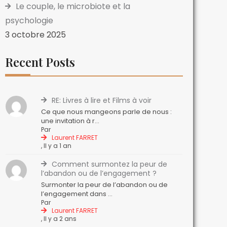
Le couple, le microbiote et la
psychologie
3 octobre 2025
Recent Posts
RE: Livres à lire et Films à voir
Ce que nous mangeons parle de nous :
une invitation à r...
Par
Laurent FARRET
,
Il y a 1 an
Comment surmontez la peur de
l’abandon ou de l’engagement ?
Surmonter la peur de l’abandon ou de
l’engagement dans ...
Par
Laurent FARRET
,
Il y a 2 ans