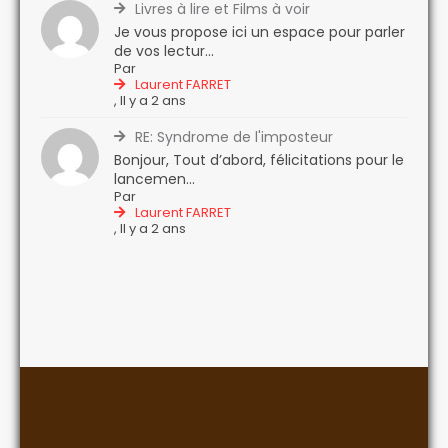
Livres à lire et Films à voir
Je vous propose ici un espace pour parler
de vos lectur...
Par
Laurent FARRET
,
Il y a 2 ans
RE: Syndrome de l'imposteur
Bonjour, Tout d’abord, félicitations pour le
lancemen...
Par
Laurent FARRET
,
Il y a 2 ans