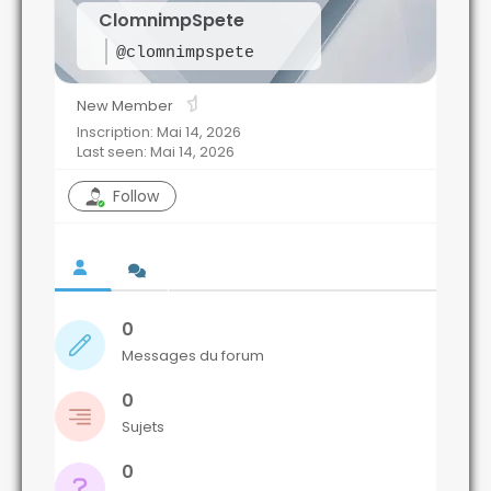
ClomnimpSpete
@clomnimpspete
New Member
Inscription: Mai 14, 2026
Last seen: Mai 14, 2026
Follow
0
Messages du forum
0
Sujets
0