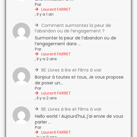
Par
Laurent FARRET
,
Il y a 1 an
Comment surmontez la peur de
l’abandon ou de l’engagement ?
Surmonter la peur de l’abandon ou de
l’engagement dans ...
Par
Laurent FARRET
,
Il y a 2 ans
RE: Livres à lire et Films à voir
Bonjour à toutes et tous, Je vous propose
de poser un...
Par
Laurent FARRET
,
Il y a 2 ans
RE: Livres à lire et Films à voir
Hello world ! Aujourd'hui, j'ai envie de vous
parler ...
Par
Laurent FARRET