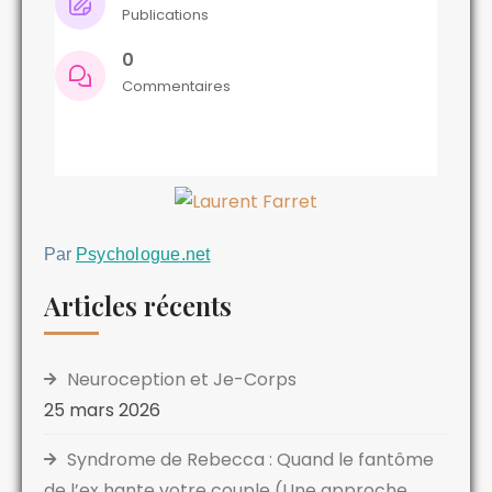
Publications
0
Commentaires
Par
Psychologue.net
Articles récents
Neuroception et Je-Corps
25 mars 2026
Syndrome de Rebecca : Quand le fantôme
de l’ex hante votre couple (Une approche