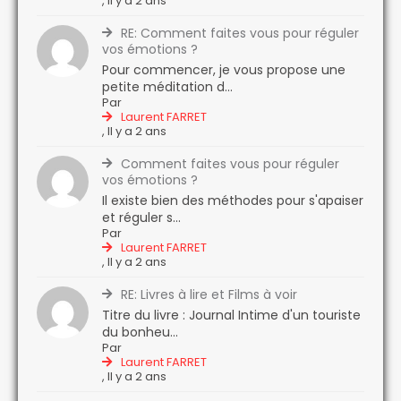
,
Il y a 2 ans
RE: Comment faites vous pour réguler
vos émotions ?
Pour commencer, je vous propose une
petite méditation d...
Par
Laurent FARRET
,
Il y a 2 ans
Comment faites vous pour réguler
vos émotions ?
Il existe bien des méthodes pour s'apaiser
et réguler s...
Par
Laurent FARRET
,
Il y a 2 ans
RE: Livres à lire et Films à voir
Titre du livre : Journal Intime d'un touriste
du bonheu...
Par
Laurent FARRET
,
Il y a 2 ans