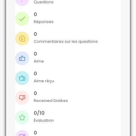
Questions
0
Réponses
0
Commentaires sur les questions
0
Aime
0
Aime réçu
0
Received Dislikes
0/10
Évaluation
0