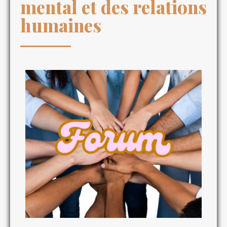
mental et des relations
humaines