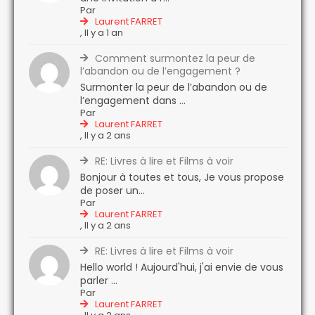
Par
Laurent FARRET
,
Il y a 1 an
Comment surmontez la peur de
l’abandon ou de l’engagement ?
Surmonter la peur de l’abandon ou de
l’engagement dans ...
Par
Laurent FARRET
,
Il y a 2 ans
RE: Livres à lire et Films à voir
Bonjour à toutes et tous, Je vous propose
de poser un...
Par
Laurent FARRET
,
Il y a 2 ans
RE: Livres à lire et Films à voir
Hello world ! Aujourd'hui, j'ai envie de vous
parler ...
Par
Laurent FARRET