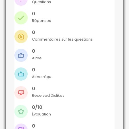
Questions
0
Réponses
0
Commentaires sur les questions
0
Aime
0
Aime réçu
0
Received Dislikes
0/10
Évaluation
0