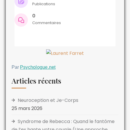
Publications
0
Commentaires
Par
Psychologue.net
Articles récents
Neuroception et Je-Corps
25 mars 2026
Syndrome de Rebecca : Quand le fantôme
de l’ex hante votre couple (Une approche