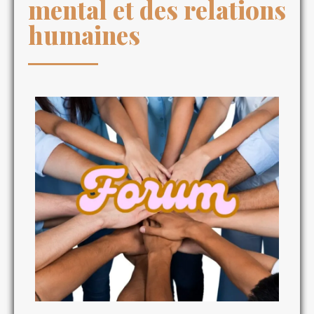
mental et des relations
humaines