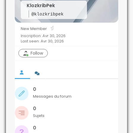
KlozkribPek
@klozkribpek
New Member
Inscription: Avr 30, 2026
Last seen: Avr 30, 2026
Follow
0
Messages du forum
0
Sujets
0