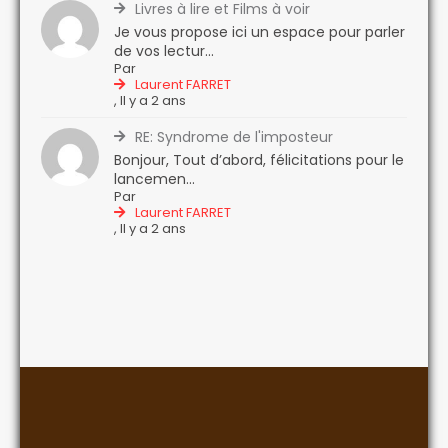
Livres à lire et Films à voir
Je vous propose ici un espace pour parler
de vos lectur...
Par
Laurent FARRET
,
Il y a 2 ans
RE: Syndrome de l'imposteur
Bonjour, Tout d’abord, félicitations pour le
lancemen...
Par
Laurent FARRET
,
Il y a 2 ans