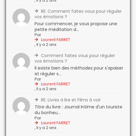
,
Il y a 2 ans
RE: Comment faites vous pour réguler
vos émotions ?
Pour commencer, je vous propose une
petite méditation d...
Par
Laurent FARRET
,
Il y a 2 ans
Comment faites vous pour réguler
vos émotions ?
Il existe bien des méthodes pour s'apaiser
et réguler s...
Par
Laurent FARRET
,
Il y a 2 ans
RE: Livres à lire et Films à voir
Titre du livre : Journal Intime d'un touriste
du bonheu...
Par
Laurent FARRET
,
Il y a 2 ans