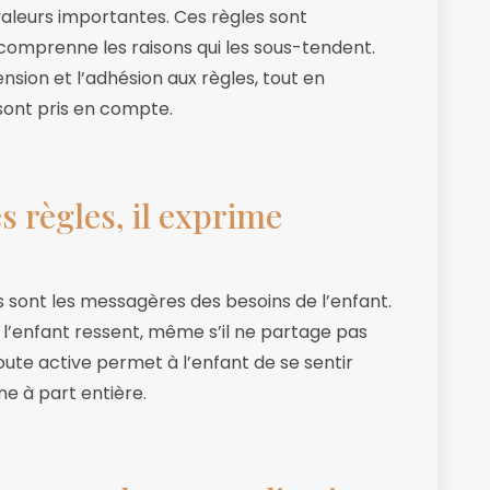
 valeurs importantes. Ces règles sont
comprenne les raisons qui les sous-tendent.
ion et l’adhésion aux règles, tout en
 sont pris en compte.
es règles, il exprime
 sont les messagères des besoins de l’enfant.
l’enfant ressent, même s’il ne partage pas
te active permet à l’enfant de se sentir
e à part entière.