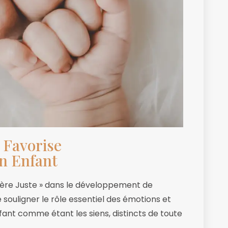
 Favorise
n Enfant
Père Juste » dans le développement de
 de souligner le rôle essentiel des émotions et
ant comme étant les siens, distincts de toute