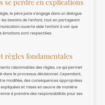
s se perdre en explications
ègle, le père juste s’engage dans un dialogue
 les besoins de l’enfant, tout en partageant
nication ouverte aide l’enfant à voir que
ses émotions sont respectées.
 et règles fondamentales
ments raisonnables des règles, ce qui permet
qué dans le processus décisionnel. Cependant,
 être modifiée, des conséquences appropriées
 expliquées et mises en œuvre de manière
renne à prendre des responsabilités pour ses