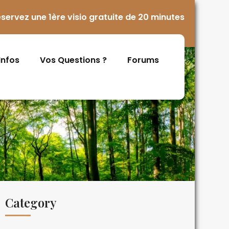
servez une 1ère visio gratuite de 20 minutes
 Infos
Vos Questions ?
Forums
Category