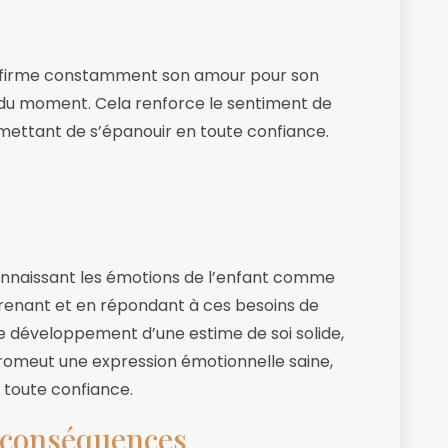
éaffirme constamment son amour pour son
u moment. Cela renforce le sentiment de
ermettant de s’épanouir en toute confiance.
connaissant les émotions de l’enfant comme
renant et en répondant à ces besoins de
e développement d’une estime de soi solide,
romeut une expression émotionnelle saine,
 toute confiance.
t conséquences