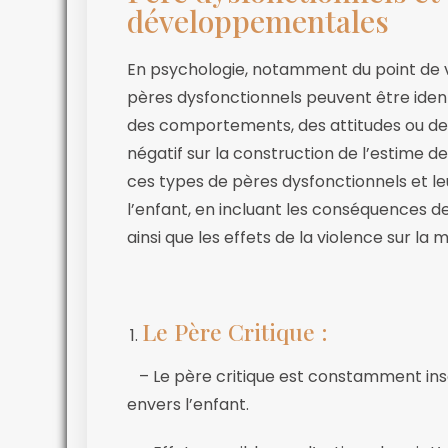
développementales
En psychologie, notamment du point de v
pères dysfonctionnels peuvent être iden
des comportements, des attitudes ou des
négatif sur la construction de l’estime d
ces types de pères dysfonctionnels et leu
l’enfant, en incluant les conséquences d
ainsi que les effets de la violence sur la 
Le Père Critique :
– Le père critique est constamment insat
envers l’enfant.