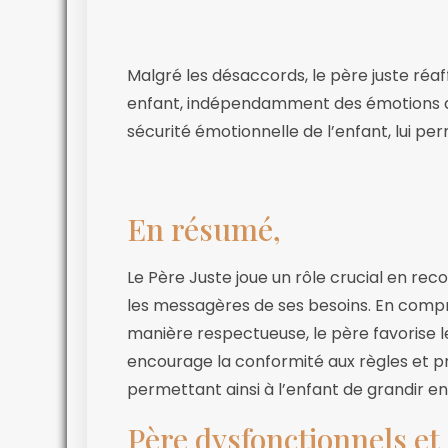
Malgré les désaccords, le père juste r
enfant, indépendamment des émotions d
sécurité émotionnelle de l’enfant, lui p
En résumé,
Le Père Juste joue un rôle crucial en re
les messagères de ses besoins. En comp
manière respectueuse, le père favorise l
encourage la conformité aux règles et p
permettant ainsi à l’enfant de grandir en
Père dysfonctionnels e