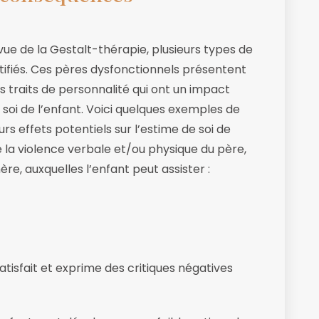
ue de la Gestalt-thérapie, plusieurs types de
tifiés. Ces pères dysfonctionnels présentent
 traits de personnalité qui ont un impact
e soi de l’enfant. Voici quelques exemples de
rs effets potentiels sur l’estime de soi de
e la violence verbale et/ou physique du père,
mère, auxquelles l’enfant peut assister :
isfait et exprime des critiques négatives