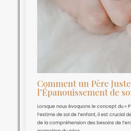
Comment un Père Juste
l’Épanouissement de so
Lorsque nous évoquons le concept du « 
l’estime de soi de l’enfant, il est crucial
de la compréhension des besoins de l’enf
projection du père.