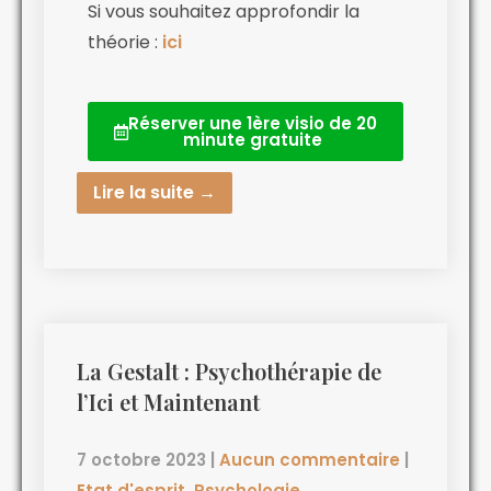
Si vous souhaitez approfondir la
théorie :
ici
Réserver une 1ère visio de 20
minute gratuite
Lire la suite →
La Gestalt : Psychothérapie de
l’Ici et Maintenant
7 octobre 2023
|
Aucun commentaire
|
Etat d'esprit
,
Psychologie