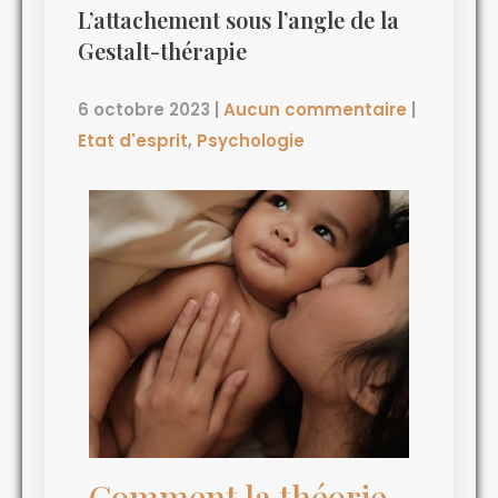
L’attachement sous l’angle de la
Gestalt-thérapie
6 octobre 2023
|
Aucun commentaire
|
Etat d'esprit
,
Psychologie
Comment la théorie