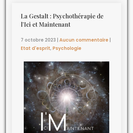
La Gestalt : Psychothérapie de
l’Ici et Maintenant
7 octobre 2023
|
Aucun commentaire
|
Etat d'esprit
,
Psychologie