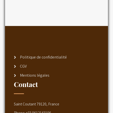
Politique de confidentialité
CGV
Mentions légales
Contact
Saint Coutant 79120, France
Phone:
+33 0612143106