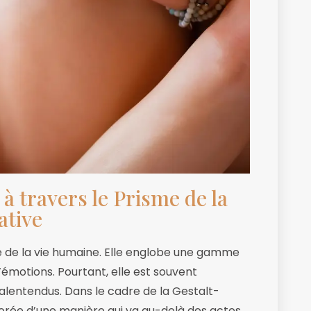
à travers le Prisme de la
ative
le de la vie humaine. Elle englobe une gamme
’émotions. Pourtant, elle est souvent
lentendus. Dans le cadre de la Gestalt-
plorée d’une manière qui va au-delà des actes