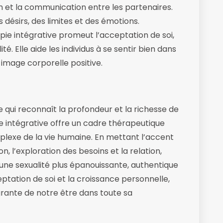
ion et la communication entre les partenaires.
 désirs, des limites et des émotions.
pie intégrative promeut l’acceptation de soi,
é. Elle aide les individus à se sentir bien dans
image corporelle positive.
 qui reconnaît la profondeur et la richesse de
ie intégrative offre un cadre thérapeutique
plexe de la vie humaine. En mettant l’accent
, l’exploration des besoins et la relation,
 une sexualité plus épanouissante, authentique
cceptation de soi et la croissance personnelle,
égrante de notre être dans toute sa