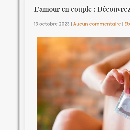
L’amour en couple : Découvrez
13 octobre 2023
|
Aucun commentaire
|
Et