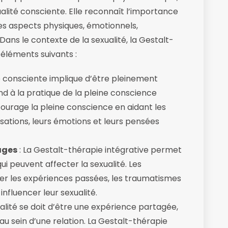
ualité consciente. Elle reconnaît l’importance
 les aspects physiques, émotionnels,
 Dans le contexte de la sexualité, la Gestalt-
 éléments suivants :
té consciente implique d’être pleinement
nd à la pratique de la pleine conscience
ourage la pleine conscience en aidant les
sations, leurs émotions et leurs pensées
ages
: La Gestalt-thérapie intégrative permet
ui peuvent affecter la sexualité. Les
fier les expériences passées, les traumatismes
nfluencer leur sexualité.
ualité se doit d’être une expérience partagée,
u sein d’une relation. La Gestalt-thérapie