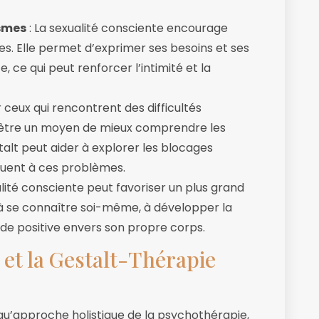
asmes
: La sexualité consciente encourage
es. Elle permet d’exprimer ses besoins et ses
 ce qui peut renforcer l’intimité et la
r ceux qui rencontrent des difficultés
ut être un moyen de mieux comprendre les
talt peut aider à explorer les blocages
buent à ces problèmes.
lité consciente peut favoriser un plus grand
 à se connaître soi-même, à développer la
tude positive envers son propre corps.
 et la Gestalt-Thérapie
 qu’approche holistique de la psychothérapie,