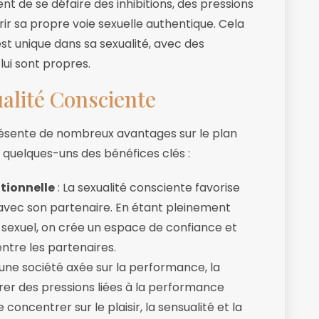
t de se défaire des inhibitions, des pressions
ir sa propre voie sexuelle authentique. Cela
est unique dans sa sexualité, avec des
 lui sont propres.
ualité Consciente
présente de nombreux avantages sur le plan
i quelques-uns des bénéfices clés :
tionnelle
: La sexualité consciente favorise
 avec son partenaire. En étant pleinement
 sexuel, on crée un espace de confiance et
ntre les partenaires.
une société axée sur la performance, la
rer des pressions liées à la performance
e concentrer sur le plaisir, la sensualité et la