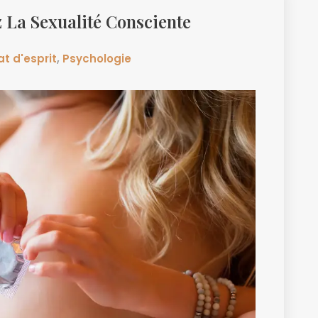
 La Sexualité Consciente
at d'esprit
,
Psychologie