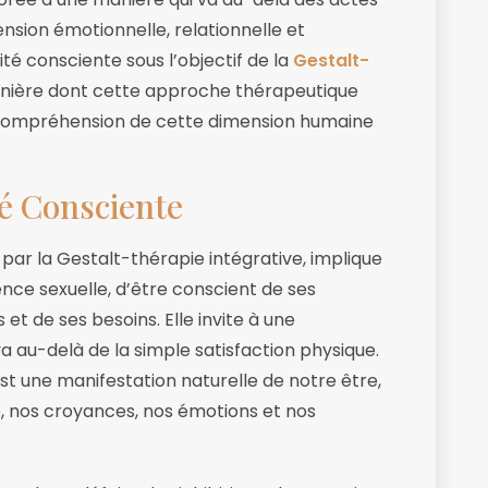
nsion émotionnelle, relationnelle et
ité consciente sous l’objectif de la
Gestalt-
manière dont cette approche thérapeutique
re compréhension de cette dimension humaine
é Consciente
 par la Gestalt-thérapie intégrative, implique
nce sexuelle, d’être conscient de ses
 et de ses besoins. Elle invite à une
va au-delà de la simple satisfaction physique.
est une manifestation naturelle de notre être,
e, nos croyances, nos émotions et nos