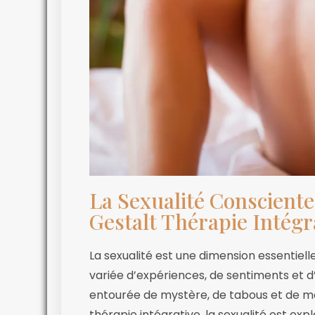
La Sexualité Consciente 
Gestalt Thérapie Intégr
La sexualité est une dimension essentiel
variée d’expériences, de sentiments et d
entourée de mystère, de tabous et de ma
thérapie intégrative, la sexualité est ex