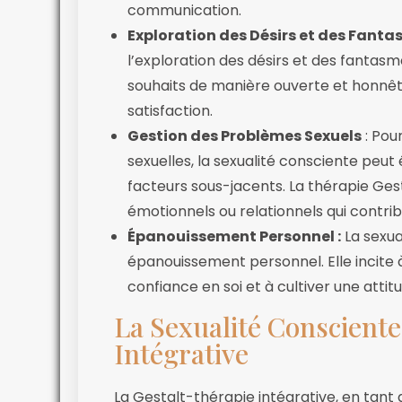
communication.
Exploration des Désirs et des Fant
l’exploration des désirs et des fantasm
souhaits de manière ouverte et honnête,
satisfaction.
Gestion des Problèmes Sexuels
: Pou
sexuelles, la sexualité consciente pe
facteurs sous-jacents. La thérapie Ges
émotionnels ou relationnels qui contri
Épanouissement Personnel :
La sexua
épanouissement personnel. Elle incite
confiance en soi et à cultiver une atti
La Sexualité Consciente
Intégrative
La Gestalt-thérapie intégrative, en tant