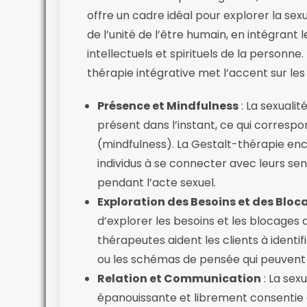
offre un cadre idéal pour explorer la sex
de l’unité de l’être humain, en intégrant
intellectuels et spirituels de la personne.
thérapie intégrative met l’accent sur les
Présence et Mindfulness
: La sexuali
présent dans l’instant, ce qui correspo
(mindfulness). La Gestalt-thérapie enc
individus à se connecter avec leurs sen
pendant l’acte sexuel.
Exploration des Besoins et des Bloc
d’explorer les besoins et les blocages q
thérapeutes aident les clients à identi
ou les schémas de pensée qui peuvent i
Relation et Communication
: La sex
épanouissante et librement consentie a