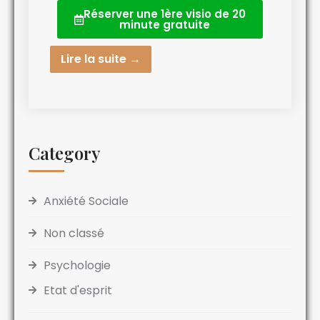
Réserver une 1ère visio de 20
minute gratuite
Lire la suite →
Category
Anxiété Sociale
Non classé
Psychologie
Etat d'esprit