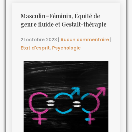
Masculin=Féminin, Équité de
genre fluide et Gestalt-thérapie
21 octobre 2023
|
Aucun commentaire
|
Etat d'esprit
,
Psychologie