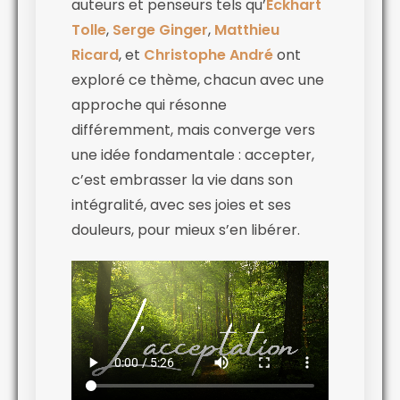
auteurs et penseurs tels qu’
Eckhart
Tolle
,
Serge Ginger
,
Matthieu
Ricard
, et
Christophe André
ont
exploré ce thème, chacun avec une
approche qui résonne
différemment, mais converge vers
une idée fondamentale : accepter,
c’est embrasser la vie dans son
intégralité, avec ses joies et ses
douleurs, pour mieux s’en libérer.