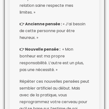
relation saine respecte mes
limites. »
👉 Ancienne pensée :
« J’ai besoin
de cette personne pour être
heureux. »
👉 Nouvelle pensée :
« Mon
bonheur est ma propre
responsabilité. L’autre est un plus,
pas une nécessité. »
Répéter ces nouvelles pensées peut
sembler artificiel au début. Mais
avec de la pratique, vous
reprogrammez votre cerveau pour
qu’il se base sur l’estime de soi