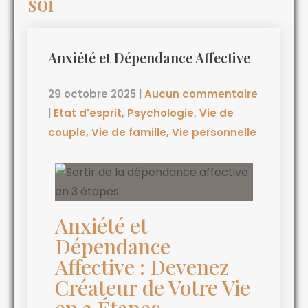
soi
Anxiété et Dépendance Affective
29 octobre 2025
|
Aucun commentaire
|
Etat d'esprit
,
Psychologie
,
Vie de
couple
,
Vie de famille
,
Vie personnelle
Anxiété et
Dépendance
Affective : Devenez
Créateur de Votre Vie
en 3 Étapes