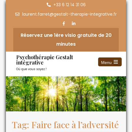
+33 6 12 14 31 06
laurent.farret@gestalt-therapie-integrative.fr
Réservez une 1ère visio gratuite de 20
minutes
Psychothérapie Gestalt
intégrative
Menu
Où que vous soyez !
Tag: Faire face à l’adversité