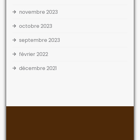
novembre 2023
octobre 2023
septembre 2023
février 2022
décembre 2021