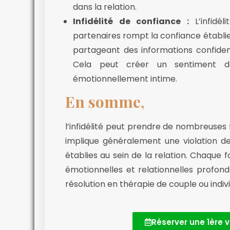
dans la relation.
Infidélité de confiance :
L’infidél
partenaires rompt la confiance établie 
partageant des informations confidenti
Cela peut créer un sentiment 
émotionnellement intime.
En somme
,
l’infidélité peut prendre de nombreuses f
implique généralement une violation 
établies au sein de la relation. Chaque f
émotionnelles et relationnelles profond
résolution en thérapie de couple ou indivi
Réserver une 1ère v