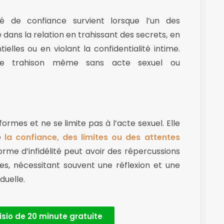
ité de confiance survient lorsque l’un des
dans la relation en trahissant des secrets, en
elles ou en violant la confidentialité intime.
de trahison même sans acte sexuel ou
ormes et ne se limite pas à l’acte sexuel. Elle
de
la confiance, des limites ou des attentes
orme d’infidélité peut avoir des répercussions
es, nécessitant souvent une réflexion et une
duelle.
isio de 20 minute gratuite