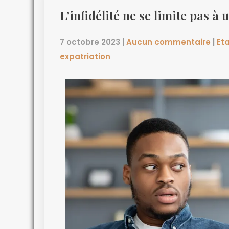
L’infidélité ne se limite pas à
7 octobre 2023
|
Aucun commentaire
|
Eta
expatriation