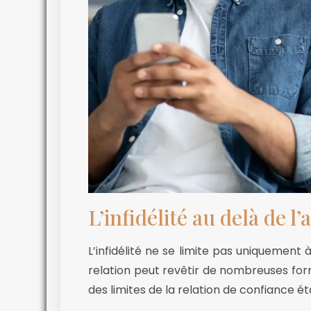
L’infidélité au delà de l’
L’infidélité ne se limite pas uniquement 
relation peut revêtir de nombreuses for
des limites de la relation de confiance ét