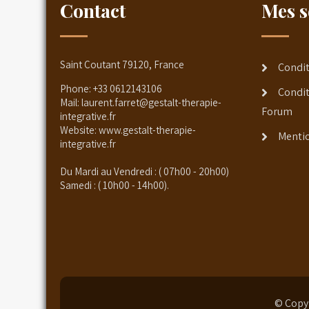
Contact
Mes s
Saint Coutant 79120, France
Condit
Phone:
+33 0612143106
Condit
Mail:
laurent.farret@gestalt-therapie-
Forum
integrative.fr
Website:
www.gestalt-therapie-
Mentio
integrative.fr
Du Mardi au Vendredi : ( 07h00 - 20h00)
Samedi : ( 10h00 - 14h00).
© Copyr