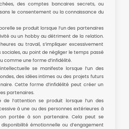
chées, des comptes bancaires secrets, ou
 sans le consentement ou la connaissance du
porelle se produit lorsque l’un des partenaires
vité ou un hobby au détriment de la relation.
eures au travail, s’impliquer excessivement
sociales, au point de négliger le temps passé
çu comme une forme d’infidélité.
é intellectuelle se manifeste lorsque l’un des
ndes, des idées intimes ou des projets futurs
aire. Cette forme d’infidélité peut créer un
les partenaires.
té de l’attention se produit lorsque l’un des
cessive à une ou des personnes extérieures à
ntion portée à son partenaire. Cela peut se
 disponibilité émotionnelle ou d’engagement