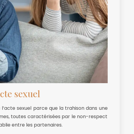
acte sexuel
à l’acte sexuel parce que la trahison dans une
mes, toutes caractérisées par le non-respect
ablie entre les partenaires.