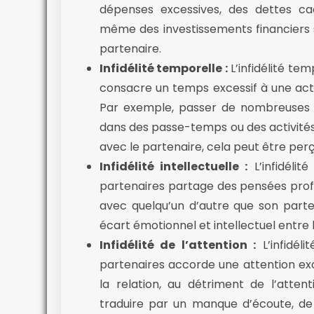
dépenses excessives, des dettes ca
même des investissements financiers
partenaire.
Infidélité temporelle :
L’infidélité tem
consacre un temps excessif à une acti
Par exemple, passer de nombreuses h
dans des passe-temps ou des activités 
avec le partenaire, cela peut être per
Infidélité intellectuelle :
L’infidélit
partenaires partage des pensées profo
avec quelqu’un d’autre que son parten
écart émotionnel et intellectuel entre 
Infidélité de l’attention :
L’infidéli
partenaires accorde une attention ex
la relation, au détriment de l’atte
traduire par un manque d’écoute, de