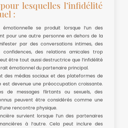
our lesquelles l’infidélité
uel :
té émotionnelle se produit lorsque l’un des
ent pour une autre personne en dehors de la
nifester par des conversations intimes, des
 confidences, des relations amicales trop
peut être tout aussi destructrice que l’infidélité
trait émotionnel du partenaire principal.
 des médias sociaux et des plateformes de
elle est devenue une préoccupation croissante.
es de messages flirtants ou sexuels, des
connus peuvent être considérés comme une
d’une rencontre physique.
nancière survient lorsque l’un des partenaires
nancières à l’autre. Cela peut inclure des