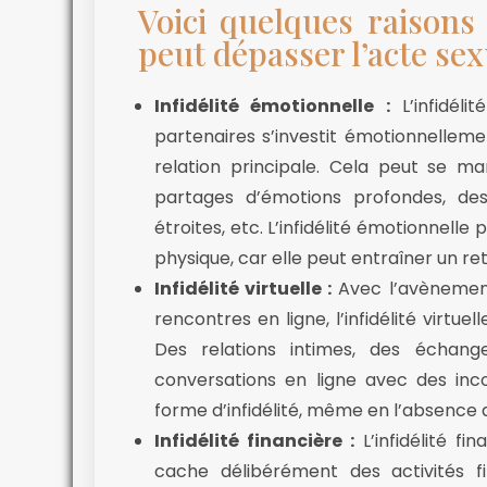
Voici quelques raisons p
peut dépasser l’acte sex
Infidélité émotionnelle :
L’infidéli
partenaires s’investit émotionnellem
relation principale. Cela peut se ma
partages d’émotions profondes, des
étroites, etc. L’infidélité émotionnelle 
physique, car elle peut entraîner un re
Infidélité virtuelle :
Avec l’avènement
rencontres en ligne, l’infidélité virtu
Des relations intimes, des échang
conversations en ligne avec des in
forme d’infidélité, même en l’absence 
Infidélité financière :
L’infidélité fi
cache délibérément des activités fi