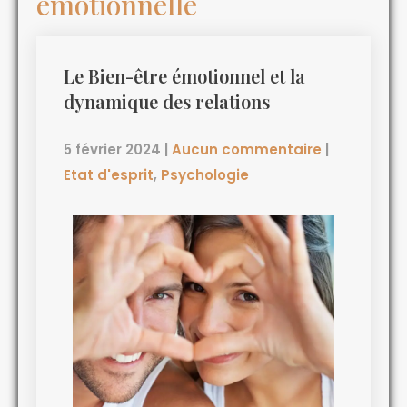
émotionnelle
Le Bien-être émotionnel et la
dynamique des relations
5 février 2024
|
Aucun commentaire
|
Etat d'esprit
,
Psychologie