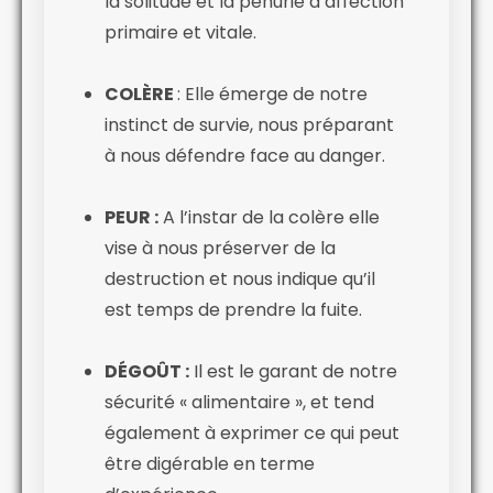
la solitude et la pénurie d’affection
primaire et vitale.
COLÈRE
: Elle émerge de notre
instinct de survie, nous préparant
à nous défendre face au danger.
PEUR :
A l’instar de la colère elle
vise à nous préserver de la
destruction et nous indique qu’il
est temps de prendre la fuite.
DÉGOÛT :
Il est le garant de notre
sécurité « alimentaire », et tend
également à exprimer ce qui peut
être digérable en terme