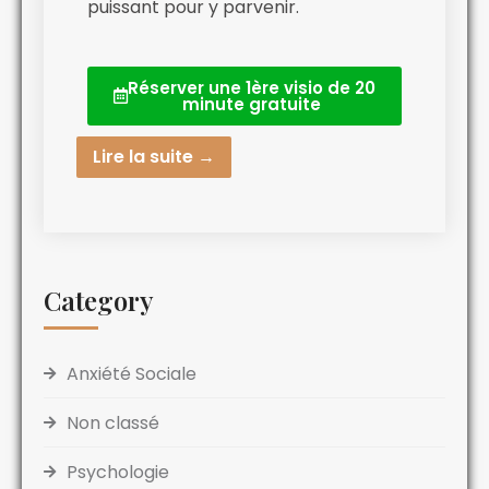
puissant pour y parvenir.
Réserver une 1ère visio de 20
minute gratuite
Lire la suite →
Category
Anxiété Sociale
Non classé
Psychologie