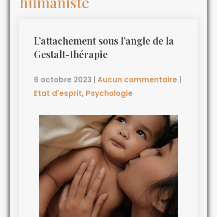
humaniste
L’attachement sous l’angle de la
Gestalt-thérapie
6 octobre 2023
|
Aucun commentaire
|
Etat d'esprit
,
Psychologie