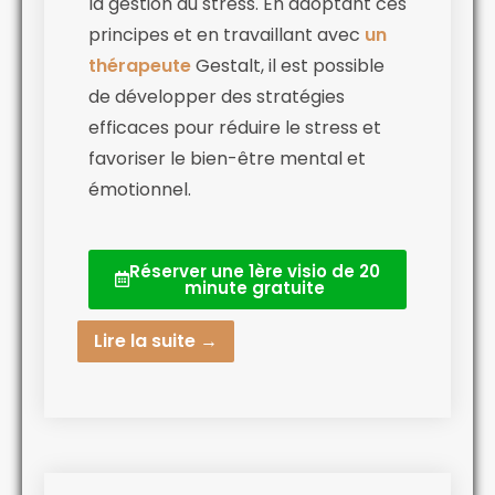
la gestion du stress. En adoptant ces
principes et en travaillant avec
un
thérapeute
Gestalt, il est possible
de développer des stratégies
efficaces pour réduire le stress et
favoriser le bien-être mental et
émotionnel.
Réserver une 1ère visio de 20
minute gratuite
Lire la suite →