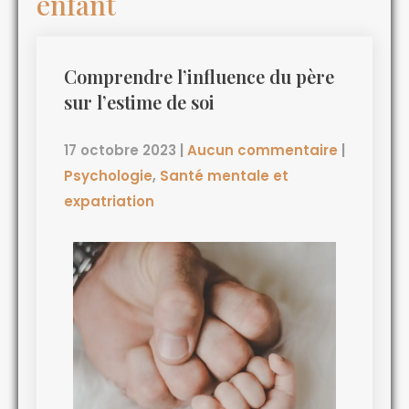
enfant
Comprendre l’influence du père
sur l’estime de soi
17 octobre 2023
|
Aucun commentaire
|
Psychologie
,
Santé mentale et
expatriation