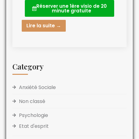
Réserver une 1ère visio de 20
minute gratuite
Lire la suite →
Category
Anxiété Sociale
Non classé
Psychologie
Etat d'esprit