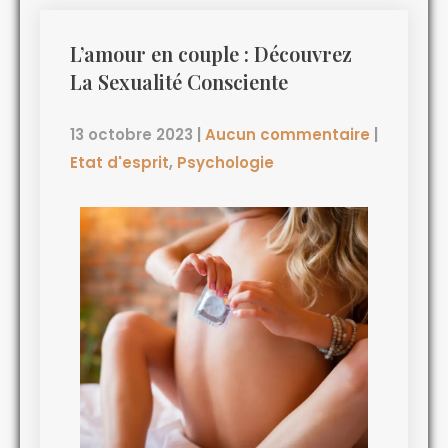
L’amour en couple : Découvrez
La Sexualité Consciente
13 octobre 2023
|
Aucun commentaire
|
Etat d'esprit
,
Psychologie