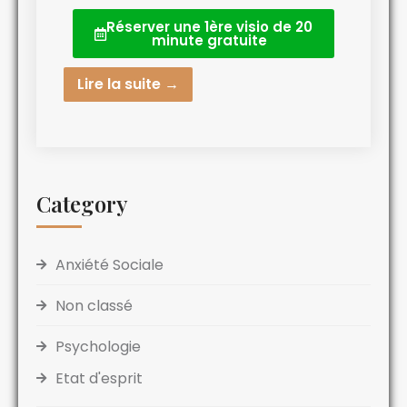
Réserver une 1ère visio de 20
minute gratuite
Lire la suite →
Category
Anxiété Sociale
Non classé
Psychologie
Etat d'esprit