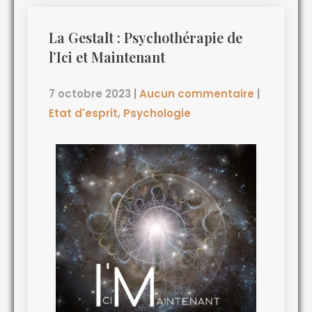
La Gestalt : Psychothérapie de
l’Ici et Maintenant
7 octobre 2023
|
Aucun commentaire
|
Etat d'esprit
,
Psychologie