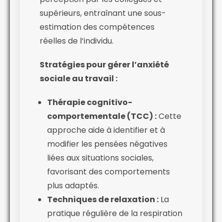
supérieurs, entraînant une sous-
estimation des compétences
réelles de l’individu.
Stratégies pour gérer l’anxiété
sociale au travail :
Thérapie cognitivo-
comportementale (TCC) :
Cette
approche aide à identifier et à
modifier les pensées négatives
liées aux situations sociales,
favorisant des comportements
plus adaptés.
Techniques de relaxation :
La
pratique régulière de la respiration