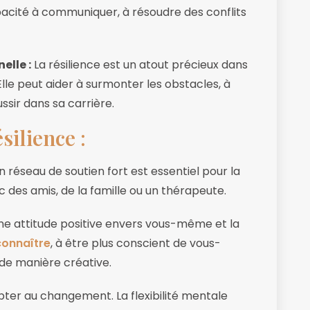
pacité à communiquer, à résoudre des conflits
elle :
La résilience est un atout précieux dans
le peut aider à surmonter les obstacles, à
ssir dans sa carrière.
silience
:
n réseau de soutien fort est essentiel pour la
 des amis, de la famille ou un thérapeute.
e attitude positive envers vous-même et la
connaître
, à être plus conscient de vous-
 de manière créative.
er au changement. La flexibilité mentale