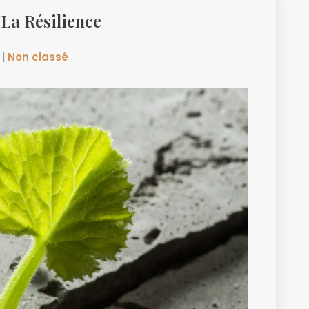
 La Résilience
|
Non classé