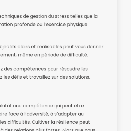
chniques de gestion du stress telles que la
iration profonde ou l’exercice physique
bjectifs clairs et réalisables peut vous donner
ssement, même en période de difficulté.
 des compétences pour résoudre les
les défis et travaillez sur des solutions.
s plutôt une compétence qui peut être
ire face à l’adversité, à s’adapter au
difficultés. Cultiver la résilience peut
à des relations plus fortes. Alors que nous