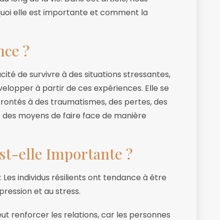
rquoi elle est importante et comment la
nce ?
cité de survivre à des situations stressantes,
velopper à partir de ces expériences. Elle se
frontés à des traumatismes, des pertes, des
ent des moyens de faire face de manière
est-elle Importante ?
: Les individus résilients ont tendance à être
épression et au stress.
eut renforcer les relations, car les personnes