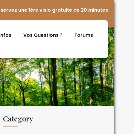
servez une 1ère visio gratuite de 20 minutes
 Infos
Vos Questions ?
Forums
Category