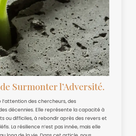
 de Surmonter l’Adversité.
é l’attention des chercheurs, des
es décennies. Elle représente la capacité à
u difficiles, à rebondir après des revers et
is. La résilience n’est pas innée, mais elle
 long de la vie. Dans cet article, nous