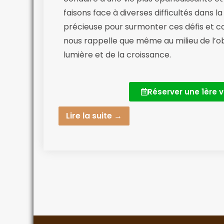
faisons face à diverses difficultés dans la
précieuse pour surmonter ces défis et co
nous rappelle que même au milieu de l’obscu
lumière et de la croissance.
Réserver une 1ère v
Lire la suite →