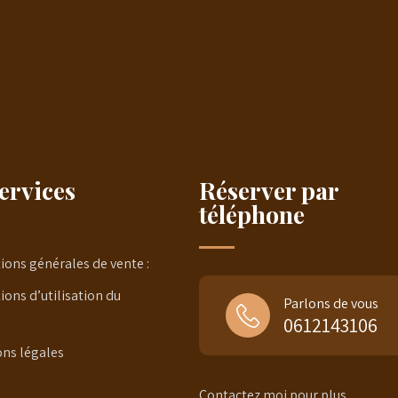
ervices
Réserver par
téléphone
ions générales de vente :
ions d’utilisation du
Parlons de vous
0612143106
ns légales
Contactez moi pour plus