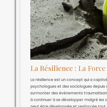
La
Résilience
: La Force
La résilience est un concept qui a captiv
psychologues et des sociologues depuis d
surmonter des événements traumatisants o
à continuer à se développer malgré les déf
peut être développée et renforcée tout au