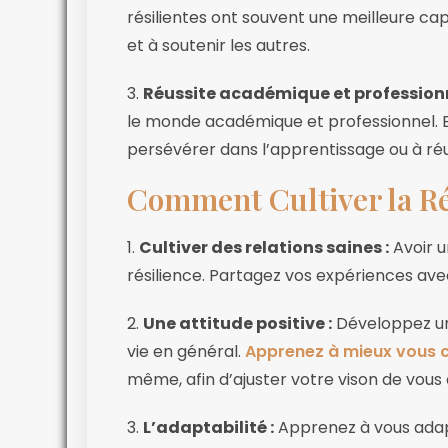
résilientes ont souvent une meilleure ca
et à soutenir les autres.
3.
Réussite académique et professionn
le monde académique et professionnel. El
persévérer dans l’apprentissage ou à réu
Comment Cultiver la Ré
1.
Cultiver des relations saines :
Avoir u
résilience. Partagez vos expériences avec
2.
Une attitude positive :
Développez un
vie en général.
Apprenez à mieux vous 
même, afin d’ajuster votre vison de vous
3.
L’adaptabilité :
Apprenez à vous adapt