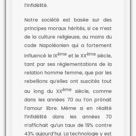
l’infidélité.
Notre société est basée sur des
principes moraux hérités, si ce n’est
de la culture religieuse, au moins du
code Napoléonien qui a fortement
ème
ème
influencé le IX
et l
e XX
siècle,
tant par ses réglementations de la
relation homme femme, que par les
rebellions qu’elles ont suscités tout
ème
au long du XX
siècle, comme
dans les années 70 ou l’on prônait
l’amour libre. Même si en réalité
l’infidélité dans les années 70
n’affichait qu’un taux de 19% contre
43% aujourd’hui. La technologie y est