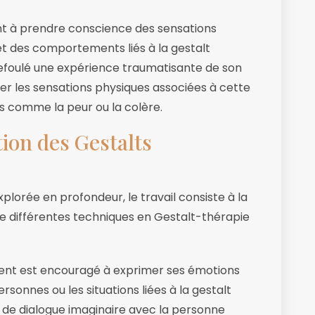
nt à prendre conscience des sensations
et des comportements liés à la gestalt
 refoulé une expérience traumatisante de son
rer les sensations physiques associées à cette
s comme la peur ou la colère.
ion des Gestalts
xplorée en profondeur, le travail consiste à la
 de différentes techniques en Gestalt-thérapie
lient est encouragé à exprimer ses émotions
ersonnes ou les situations liées à la gestalt
 de dialogue imaginaire avec la personne