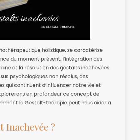
othérapeutique holistique, se caractérise
ience du moment présent, l’intégration des
aine et la résolution des gestalts inachevées.
sus psychologiques non résolus, des
 qui continuent d’influencer notre vie et
 explorerons en profondeur ce concept de
comment la Gestalt-thérapie peut nous aider à
t Inachevée ?