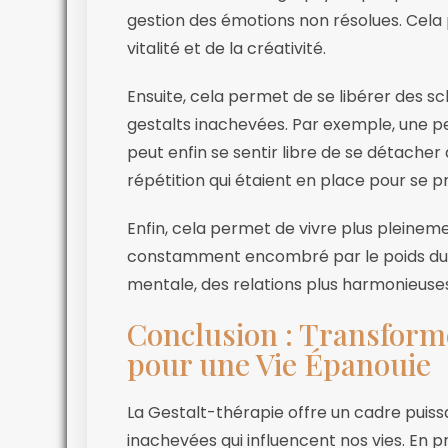
gestion des émotions non résolues. Cela
vitalité et de la créativité.
Ensuite, cela permet de se libérer des 
gestalts inachevées. Par exemple, une p
peut enfin se sentir libre de se détach
répétition qui étaient en place pour se p
Enfin, cela permet de vivre plus pleine
constamment encombré par le poids du p
mentale, des relations plus harmonieuses 
Conclusion : Transforme
pour une Vie Épanouie
La Gestalt-thérapie offre un cadre puiss
inachevées qui influencent nos vies. En