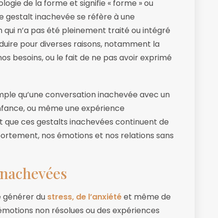
logie de la forme et signifie « forme » ou
ne gestalt inachevée se réfère à une
qui n’a pas été pleinement traité ou intégré
duire pour diverses raisons, notamment la
os besoins, ou le fait de ne pas avoir exprimé
imple qu’une conversation inachevée avec un
 enfance, ou même une expérience
st que ces gestalts inachevées continuent de
portement, nos émotions et nos relations sans
 Inachevées
de générer du
stress, de l’anxiété
et même de
 émotions non résolues ou des expériences