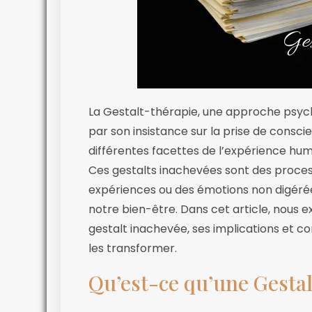
La Gestalt-thérapie, une approche psych
par son insistance sur la prise de consc
différentes facettes de l’expérience hum
Ces gestalts inachevées sont des proces
expériences ou des émotions non digérées
notre bien-être. Dans cet article, nous
gestalt inachevée, ses implications et 
les transformer.
Qu’est-ce qu’une Gestal