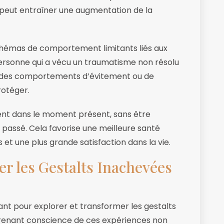
 peut entraîner une augmentation de la
schémas de comportement limitants liés aux
ersonne qui a vécu un traumatisme non résolu
er des comportements d’évitement ou de
rotéger.
ment dans le moment présent, sans être
assé. Cela favorise une meilleure santé
et une plus grande satisfaction dans la vie.
r les Gestalts Inachevées
ant pour explorer et transformer les gestalts
 prenant conscience de ces expériences non