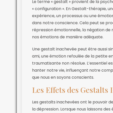
Le terme « gestalt » provient de la psycho
« configuration ». En Gestalt-thérapie, u
expérience, un processus ou une émotion 
dans notre conscience. Cela peut se pro
répression émotionnelle, la négation de n
nos émotions de manière adéquate.
Une gestalt inachevée peut être aussi s
ami, une émotion refoulée de la petite
traumatisante non résolue. L’essentiel e
hanter notre vie, influençant notre com
que nous en soyons conscients.
Les Effets des Gestalts
Les gestalts inachevées ont le pouvoir 
la dépression. Lorsque nous laissons des