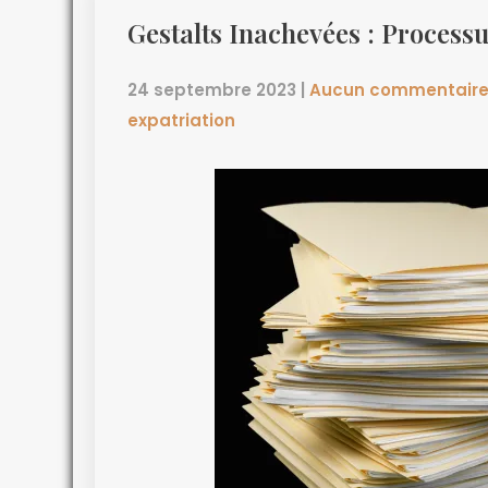
Gestalts Inachevées : Process
24 septembre 2023
|
Aucun commentair
expatriation