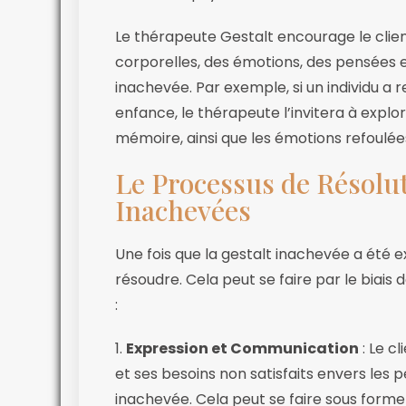
Le thérapeute Gestalt encourage le clie
corporelles, des émotions, des pensées 
inachevée. Par exemple, si un individu a
enfance, le thérapeute l’invitera à explo
mémoire, ainsi que les émotions refoulée
Le Processus de Résolut
Inachevées
Une fois que la gestalt inachevée a été e
résoudre. Cela peut se faire par le biais
:
1.
Expression et Communication
: Le c
et ses besoins non satisfaits envers les p
inachevée. Cela peut se faire sous forme