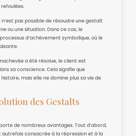
 refoulées.
 il n’est pas possible de résoudre une gestalt
 ou une situation. Dans ce cas, le
n processus d’achèvement symbolique, où le
aisante.
 inachevée a été résolue, le client est
ns sa conscience. Cela signifie que
histoire, mais elle ne domine plus sa vie de
olution des Gestalts
pporte de nombreux avantages. Tout d’abord,
it autrefois consacrée à la répression et à la