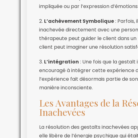
impliquée ou par l’expression d’émotions
2.
L’achèvement Symbolique
: Parfois,
inachevée directement avec une personne
thérapeute peut guider le client dans u
client peut imaginer une résolution satisf
3.
L’intégration
: Une fois que la gestalt
encouragé à intégrer cette expérience da
l’expérience fait désormais partie de son 
manière inconsciente.
Les Avantages de la Rés
Inachevées
La résolution des gestalts inachevées a
elle libère de l’énergie psychique qui éta