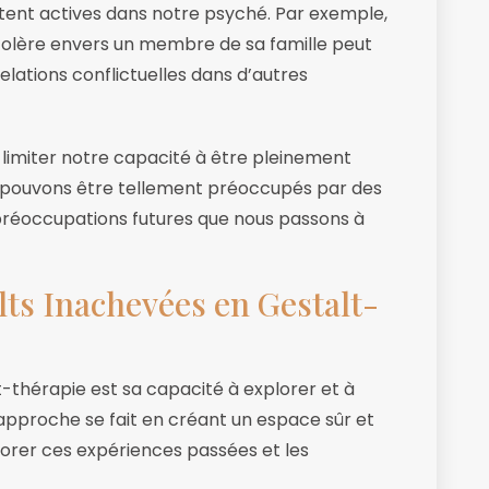
estent actives dans notre psyché. Par exemple,
colère envers un membre de sa famille peut
lations conflictuelles dans d’autres
 limiter notre capacité à être pleinement
 pouvons être tellement préoccupés par des
réoccupations futures que nous passons à
lts Inachevées en Gestalt-
t-thérapie est sa capacité à explorer et à
approche se fait en créant un espace sûr et
plorer ces expériences passées et les