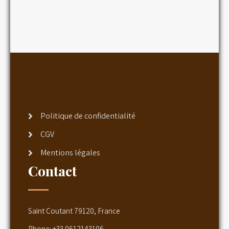
Politique de confidentialité
CGV
Mentions légales
Contact
Saint Coutant 79120, France
Phone:
+33 0612143106