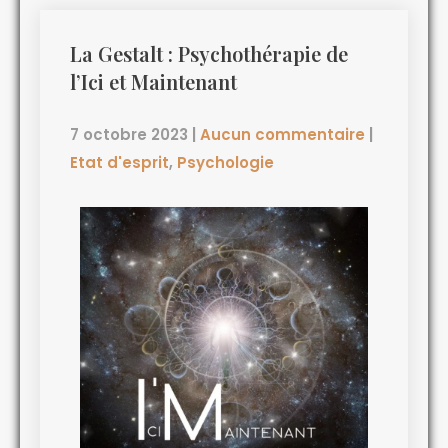
La Gestalt : Psychothérapie de
l’Ici et Maintenant
7 octobre 2023
|
Aucun commentaire
|
Etat d'esprit
,
Psychologie