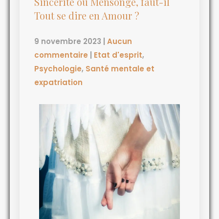
Sincérité ou Mensonge, faut-il
Tout se dire en Amour ?
9 novembre 2023
|
Aucun
commentaire
|
Etat d'esprit
,
Psychologie
,
Santé mentale et
expatriation