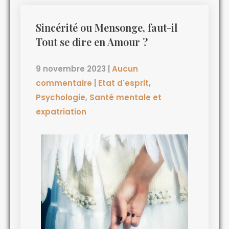
Sincérité ou Mensonge, faut-il
Tout se dire en Amour ?
9 novembre 2023
|
Aucun
commentaire
|
Etat d'esprit
,
Psychologie
,
Santé mentale et
expatriation