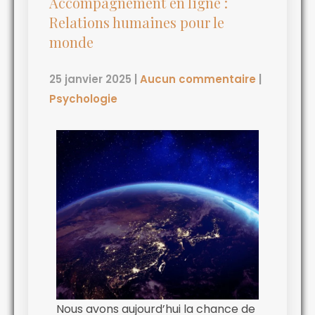
Accompagnement en ligne :
Relations humaines pour le
monde
25 janvier 2025
|
Aucun commentaire
|
Psychologie
Nous avons aujourd’hui la chance de