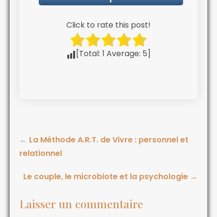
Click to rate this post!
[Total:
1
Average:
5
]
←
La Méthode A.R.T. de Vivre : personnel et
relationnel
Le couple, le microbiote et la psychologie
→
Laisser un commentaire