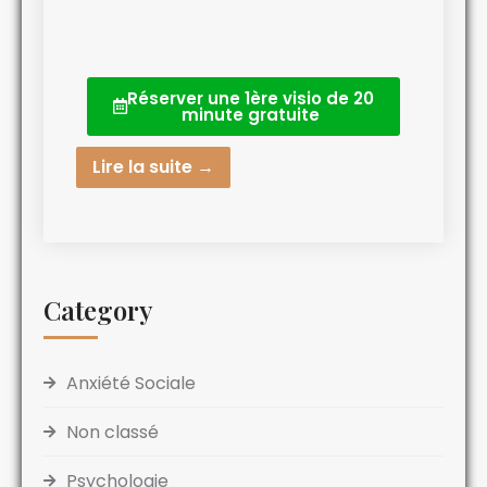
Réserver une 1ère visio de 20
minute gratuite
Lire la suite →
Category
Anxiété Sociale
Non classé
Psychologie