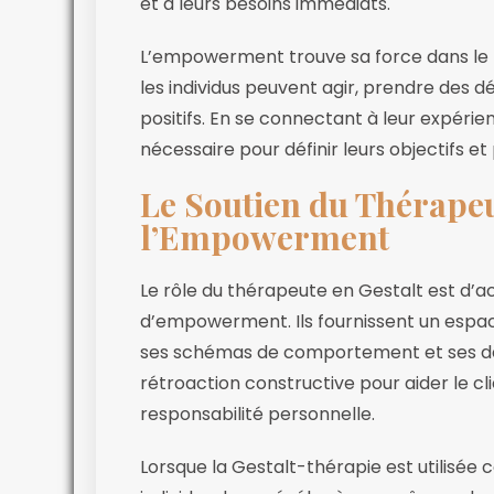
et à leurs besoins immédiats.
L’empowerment trouve sa force dans le 
les individus peuvent agir, prendre des 
positifs. En se connectant à leur expérien
nécessaire pour définir leurs objectifs 
Le Soutien du Thérapeu
l’Empowerment
Le rôle du thérapeute en Gestalt est d’
d’empowerment. Ils fournissent un espace
ses schémas de comportement et ses défi
rétroaction constructive pour aider le cl
responsabilité personnelle.
Lorsque la Gestalt-thérapie est utilisé