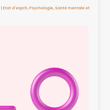
|
Etat d'esprit
,
Psychologie
,
Santé mentale et