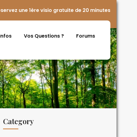
servez une 1ère visio gratuite de 20 minutes
 Infos
Vos Questions ?
Forums
Category