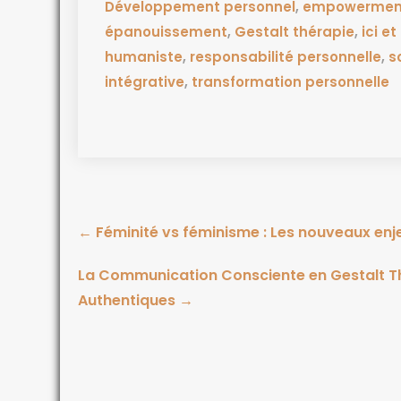
Développement personnel
,
empowermen
épanouissement
,
Gestalt thérapie
,
ici e
humaniste
,
responsabilité personnelle
,
s
intégrative
,
transformation personnelle
←
Féminité vs féminisme : Les nouveaux en
La Communication Consciente en Gestalt Th
Authentiques
→