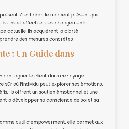
présent. C’est dans le moment présent que
décisions et effectuer des changements
ce actuelle, ils acquièrent la clarté
et prendre des mesures concrètes.
te : Un Guide dans
accompagner le client dans ce voyage
 sûr où l’individu peut explorer ses émotions,
s. Ils offrent un soutien émotionnel et une
ient à développer sa conscience de soi et sa
e comme outil d’empowerment, elle permet aux