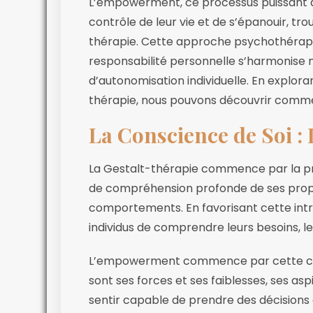
L’empowerment, ce processus puissant qu
contrôle de leur vie et de s’épanouir, t
thérapie. Cette approche psychothérapeu
responsabilité personnelle s’harmonise n
d’autonomisation individuelle. En explor
thérapie, nous pouvons découvrir comme
La Conscience de Soi : 
La Gestalt-thérapie commence par la pri
de compréhension profonde de ses propr
comportements. En favorisant cette intr
individus de comprendre leurs besoins, le
L’empowerment commence par cette consci
sont ses forces et ses faiblesses, ses aspi
sentir capable de prendre des décisions éc