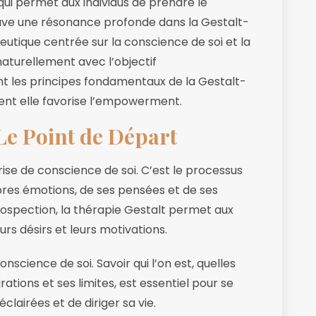
i permet aux individus de prendre le
rouve une résonance profonde dans la Gestalt-
tique centrée sur la conscience de soi et la
aturellement avec l’objectif
ant les principes fondamentaux de la Gestalt-
nt elle favorise l’empowerment.
Le Point de Départ
se de conscience de soi. C’est le processus
es émotions, de ses pensées et de ses
ospection, la thérapie Gestalt permet aux
urs désirs et leurs motivations.
ence de soi. Savoir qui l’on est, quelles
rations et ses limites, est essentiel pour se
lairées et de diriger sa vie.