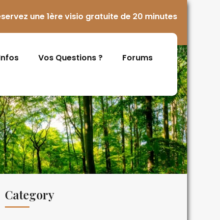
servez une 1ère visio gratuite de 20 minutes
 Infos
Vos Questions ?
Forums
Category