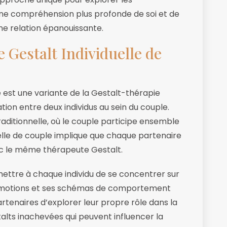
une compréhension plus profonde de soi et de
une relation épanouissante.
Gestalt Individuelle de
e est une variante de la Gestalt-thérapie
ation entre deux individus au sein du couple.
aditionnelle, où le couple participe ensemble
uelle de couple implique que chaque partenaire
vec le même thérapeute Gestalt.
mettre à chaque individu de se concentrer sur
 émotions et ses schémas de comportement
artenaires d’explorer leur propre rôle dans la
talts inachevées qui peuvent influencer la