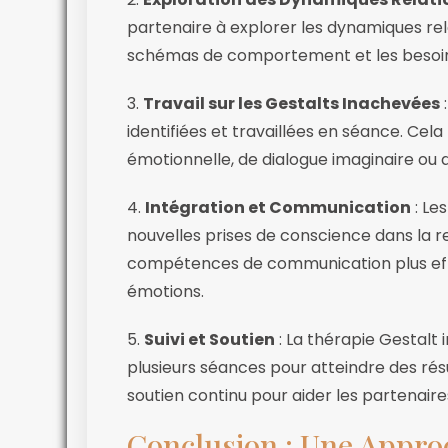
partenaire à explorer les dynamiques relat
schémas de comportement et les besoins
3.
Travail sur les Gestalts Inachevées
:
identifiées et travaillées en séance. Cel
émotionnelle, de dialogue imaginaire ou d
4.
Intégration et Communication
: Le
nouvelles prises de conscience dans la r
compétences de communication plus effi
émotions.
5.
Suivi et Soutien
: La thérapie Gestalt
plusieurs séances pour atteindre des rés
soutien continu pour aider les partenaire
Conclusion : Une Appro