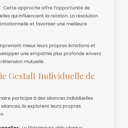
s
: Cette approche offre l’opportunité de
les qui influencent la relation. La résolution
 émotionnelle et favoriser une meilleure
mprenant mieux leurs propres émotions et
évelopper une empathie plus profonde envers
préhension mutuelle.
e Gestalt Individuelle de
aire participe à des séances individuelles
séances, ils explorent leurs propres
n.
onnelles
: Le thérapeute aide chaque