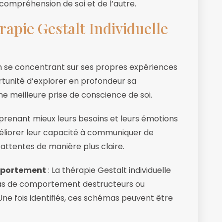
 compréhension de soi et de l’autre.
rapie Gestalt Individuelle
n se concentrant sur ses propres expériences
rtunité d’explorer en profondeur sa
une meilleure prise de conscience de soi.
prenant mieux leurs besoins et leurs émotions
méliorer leur capacité à communiquer de
attentes de manière plus claire.
mportement
: La thérapie Gestalt individuelle
mas de comportement destructeurs ou
. Une fois identifiés, ces schémas peuvent être