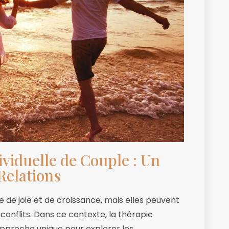
ividuelle de Couple : Un
Relations
 de joie et de croissance, mais elles peuvent
conflits. Dans ce contexte, la thérapie
 approche unique pour explorer les