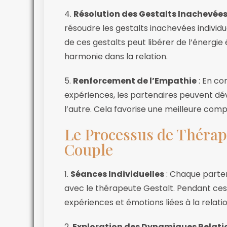
4.
Résolution des Gestalts Inachevée
résoudre les gestalts inachevées individuel
de ces gestalts peut libérer de l’énergie
harmonie dans la relation.
5.
Renforcement de l’Empathie
: En co
expériences, les partenaires peuvent d
l’autre. Cela favorise une meilleure com
Le Processus de Thérapi
Couple
1.
Séances Individuelles
: Chaque parten
avec le thérapeute Gestalt. Pendant ces 
expériences et émotions liées à la relatio
2.
Exploration des Dynamiques Relati