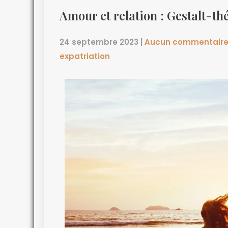
Amour et relation : Gestalt-th
24 septembre 2023
|
Aucun commentair
expatriation