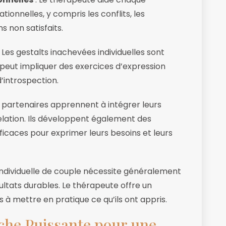
ionnelles, y compris les conflits, les
 non satisfaits.
 Les gestalts inachevées individuelles sont
a peut impliquer des exercices d’expression
’introspection.
s partenaires apprennent à intégrer leurs
elation. Ils développent également des
caces pour exprimer leurs besoins et leurs
 individuelle de couple nécessite généralement
ultats durables. Le thérapeute offre un
s à mettre en pratique ce qu’ils ont appris.
che Puissante pour une