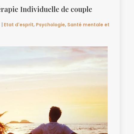
érapie Individuelle de couple
e
|
Etat d'esprit
,
Psychologie
,
Santé mentale et