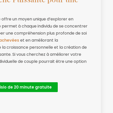
le offre un moyen unique d’explorer en
le permet à chaque individu de se concentrer
per une compréhension plus profonde de soi
nachevées
et en améliorant la
la croissance personnelle et la création de
sante. Si vous cherchez à améliorer votre
dividuelle de couple pourrait être une option
isio de 20 minute gratuite