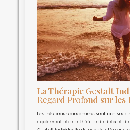
La Thérapie Gestalt Ind
Regard Profond sur les 
Les relations amoureuses sont une source
également être le théâtre de défis et de 
Gestalt individuelle de couple offre une