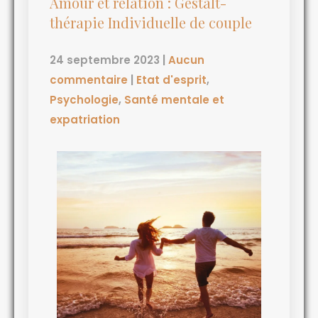
Amour et relation : Gestalt-
thérapie Individuelle de couple
24 septembre 2023
|
Aucun
commentaire
|
Etat d'esprit
,
Psychologie
,
Santé mentale et
expatriation