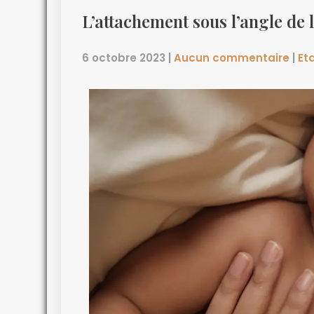
L’attachement sous l’angle de 
6 octobre 2023
|
Aucun commentaire
|
Eta