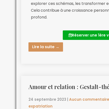
explorer ces schémas, les transformer et
Cela contribue à une croissance personn
profond.
Réserver une 1ère v
Lire la suite →
Amour et relation : Gestalt-th
24 septembre 2023
|
Aucun commentair
expatriation