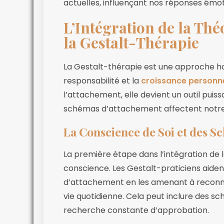
actuelles, influençant nos réponses ém
L’Intégration de la Thé
la Gestalt-Thérapie
La Gestalt-thérapie est une approche hol
responsabilité et la
croissance personne
l’attachement, elle devient un outil puis
schémas d’attachement affectent notre
La Conscience de Soi et des S
La première étape dans l’intégration de l
conscience. Les Gestalt-praticiens aiden
d’attachement en les amenant à reconna
vie quotidienne. Cela peut inclure des 
recherche constante d’approbation.