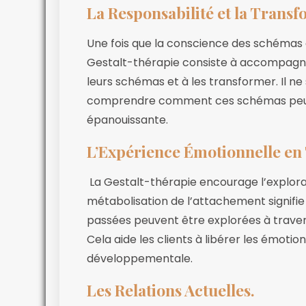
La Responsabilité et la Transf
Une fois que la conscience des schémas d
Gestalt-thérapie consiste à accompagner
leurs schémas et à les transformer. Il ne
comprendre comment ces schémas peuve
épanouissante.
L’Expérience Émotionnelle en
La Gestalt-thérapie encourage l’explora
métabolisation de l’attachement signifie
passées peuvent être explorées à travers
Cela aide les clients à libérer les émotion
développementale.
Les Relations Actuelles.