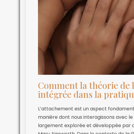
Comment la théorie de l
intégrée dans la pratiqu
L’attachement est un aspect fondamenta
manière dont nous interagissons avec le
largement explorée et développée par d
Mary Ainsworth. Dans le contexte de la 