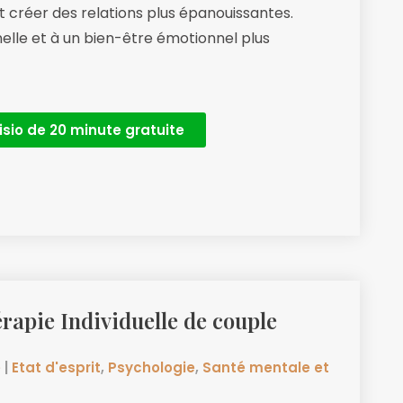
 créer des relations plus épanouissantes.
elle et à un bien-être émotionnel plus
isio de 20 minute gratuite
érapie Individuelle de couple
e
|
Etat d'esprit
,
Psychologie
,
Santé mentale et