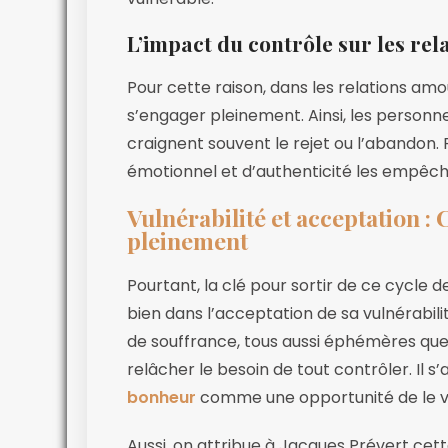
L’impact du contrôle sur les re
Pour cette raison, dans les relations am
s’engager pleinement. Ainsi, les personne
craignent souvent le rejet ou l’abando
émotionnel et d’authenticité les empêche
Vulnérabilité et acceptation :
pleinement
Pourtant, la clé pour sortir de ce cycle 
bien dans l’acceptation de sa vulnérabil
de souffrance, tous aussi éphémères qu
relâcher le besoin de tout contrôler. Il 
bonheur
comme une opportunité de le vi
Aussi, on attribue à Jacques Prévert cett