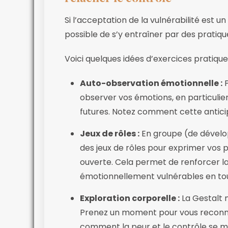
Si l’acceptation de la vulnérabilité est un
possible de s’y entraîner par des pratiq
Voici quelques idées d’exercices pratiqu
Auto-observation émotionnelle :
P
observer vos émotions, en particulier 
futures. Notez comment cette antici
Jeux de rôles :
En groupe (de dévelo
des jeux de rôles pour exprimer vos 
ouverte. Cela permet de renforcer la
émotionnellement vulnérables en tou
Exploration corporelle :
La Gestalt m
Prenez un moment pour vous reconn
comment la peur et le contrôle se 