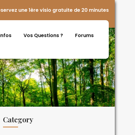
servez une 1ère visio gratuite de 20 minutes
 Infos
Vos Questions ?
Forums
Category