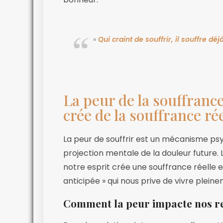
«
Qui craint de souffrir, il souffre déjà
La peur de la souffranc
crée de la souffrance ré
La peur de souffrir est un mécanisme ps
projection mentale de la douleur future. L
notre esprit crée une souffrance réelle 
anticipée » qui nous prive de vivre pleine
Comment la peur impacte nos re