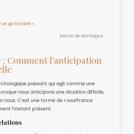
 ce qu’il craint »
.
Michel de Montaigne
e : Comment l’anticipation
elle
ychologique puissant qui agit comme une
orsque nous anticipons une situation difficile,
en nous. C’est une forme de « souffrance
ment l’instant présent.
lations