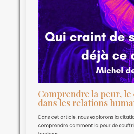
Comprendre la peur, le c
dans les relations huma
Dans cet article, nous explorons la cita
comprendre comment la peur de souffrir, l
bonheur.