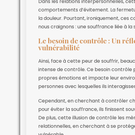
Dans les relations interpersonnelles, ce
comportements d’évitement. La fermeture 
la douleur. Pourtant, ironiquement, ce
nous craignons : une souffrance liée à la
Le besoin de contrôle : Un réfl
vulnérabilité
Ainsi, face à cette peur de souffrir, bea
intense de contrôle. Ce besoin contrôle 
propres émotions et impacte leur enviro
personnes avec lesquelles ils interagisse
Cependant, en cherchant à contrôler cha
pour éviter la souffrance, ils finissent s
De plus, cette illusion de contrôle les 
relationnelles, en cherchant à se proté
vulnérable.