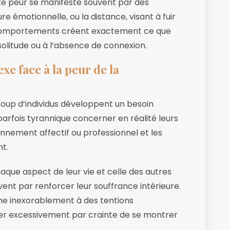
tte peur se manifeste souvent par des
émotionnelle, ou la distance, visant à fuir
s comportements créent exactement ce que
 solitude ou à l’absence de connexion.
exe face à la peur de la
ucoup d’individus développent un besoin
parfois tyrannique concerner en réalité leurs
nnement affectif ou professionnel et les
nt.
que aspect de leur vie et celle des autres
ouvent par renforcer leur souffrance intérieure.
mène inexorablement à des tentions
ger excessivement par crainte de se montrer