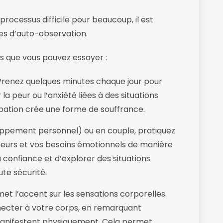
 processus difficile pour beaucoup, il est
ues d’auto-observation.
es que vous pouvez essayer :
renez quelques minutes chaque jour pour
la peur ou l’anxiété liées à des situations
pation crée une forme de souffrance.
ppement personnel) ou en couple, pratiquez
peurs et vos besoins émotionnels de manière
 confiance et d’explorer des situations
te sécurité.
et l’accent sur les sensations corporelles.
ecter à votre corps, en remarquant
manifestent physiquement. Cela permet