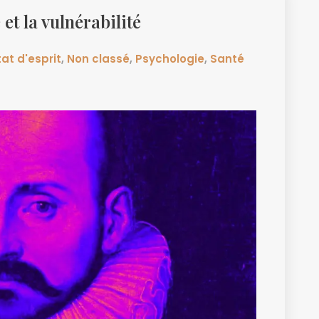
 et la vulnérabilité
tat d'esprit
,
Non classé
,
Psychologie
,
Santé