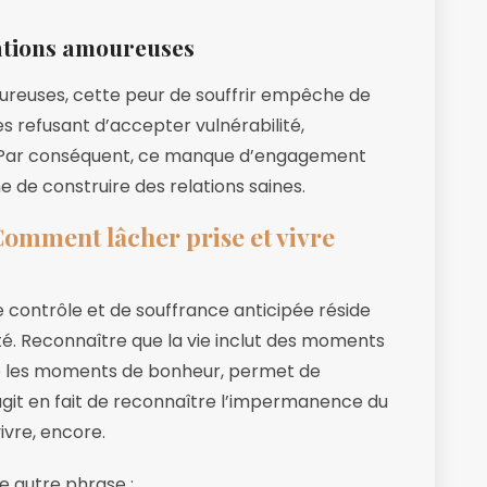
lations amoureuses
oureuses, cette peur de souffrir empêche de
s refusant d’accepter vulnérabilité,
n. Par conséquent, ce manque d’engagement
 de construire des relations saines.
 Comment lâcher prise et vivre
de contrôle et de souffrance anticipée réside
ité. Reconnaître que la vie inclut des moments
e les moments de bonheur, permet de
s’agit en fait de reconnaître l’impermanence du
vre, encore.
e autre phrase :