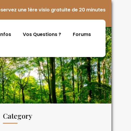
servez une 1ère visio gratuite de 20 minutes
 Infos
Vos Questions ?
Forums
Category