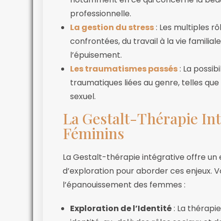
professionnelle.
La gestion du stress
: Les multiples r
confrontées, du travail à la vie familial
l’épuisement.
Les traumatismes passés
: La possib
traumatiques liées au genre, telles qu
sexuel.
La Gestalt-Thérapie Int
Féminins
La Gestalt-thérapie intégrative offre u
d’exploration pour aborder ces enjeux. 
l’épanouissement des femmes :
Exploration de l’Identité
: La thérapi