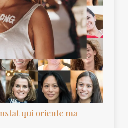
nstat qui oriente ma