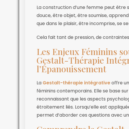
La construction d’une femme peut être si 
douce, être objet, être soumise, apprend
que dans le plaisir, être incomprise, se sent
Cela fait tant de pression, de contraintes
Les Enjeux Féminins sou
Gestalt-Thérapie Intégr
l’Épanouissement
La
Gestalt-thérapie intégrative
offre un
féminins contemporains. Elle se base sur
reconnaissant que les aspects psychologi
étroitement liés. Lorsqu’elle est appliqu
permet d’aborder ces questions avec une 