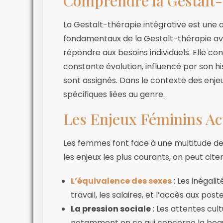
Comprendre la Gestalt-
La Gestalt-thérapie intégrative est une
fondamentaux de la Gestalt-thérapie av
répondre aux besoins individuels. Elle 
constante évolution, influencé par son histo
sont assignés. Dans le contexte des enje
spécifiques liées au genre.
Les Enjeux Féminins Ac
Les femmes font face à une multitude de
les enjeux les plus courants, on peut citer
L’équivalence des sexes
: Les inégali
travail, les salaires, et l’accès aux post
La pression sociale
: Les attentes cult
notamment en ce qui concerne la beaut