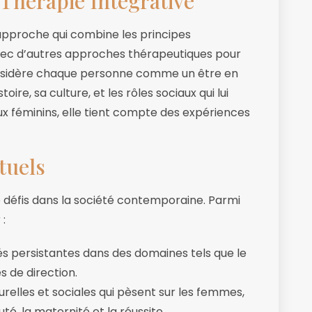
Thérapie Intégrative
 approche qui combine les principes
ec d’autres approches thérapeutiques pour
considère chaque personne comme un être en
ire, sa culture, et les rôles sociaux qui lui
ux féminins, elle tient compte des expériences
tuels
 défis dans la société contemporaine. Parmi
 :
tés persistantes dans des domaines tels que le
es de direction.
urelles et sociales qui pèsent sur les femmes,
é, la maternité et la réussite