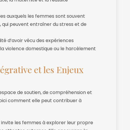
ôles auxquels les femmes sont souvent
e, qui peuvent entraîner du stress et de
ilité d’avoir vécu des expériences
e la violence domestique ou le harcèlement
égrative et les Enjeux
n espace de soutien, de compréhension et
Voici comment elle peut contribuer à
e invite les femmes à explorer leur propre