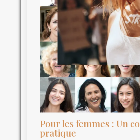
Pour les femmes : Un co
pratique