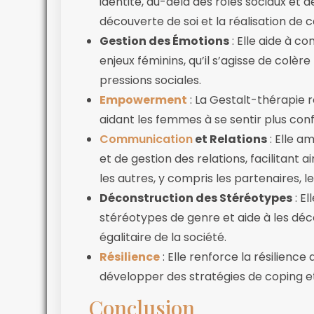
identité, au-delà des rôles sociaux et 
découverte de soi et la réalisation de c
Gestion des Émotions
: Elle aide à c
enjeux féminins, qu’il s’agisse de colère
pressions sociales.
Empowerment
: La Gestalt-thérapie
aidant les femmes à se sentir plus confi
Communication
et Relations
: Elle 
et de gestion des relations, facilitant 
les autres, y compris les partenaires, l
Déconstruction des Stéréotypes
: E
stéréotypes de genre et aide à les décon
égalitaire de la société.
Résilience
: Elle renforce la résilience
développer des stratégies de coping e
Conclusion