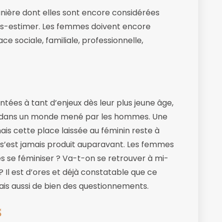
manière dont elles sont encore considérées
ous-estimer. Les femmes doivent encore
ce sociale, familiale, professionnelle,
tées à tant d’enjeux dès leur plus jeune âge,
nt dans un monde mené par les hommes. Une
ais cette place laissée au féminin reste à
 s’est jamais produit auparavant. Les femmes
s se féminiser ? Va-t-on se retrouver à mi-
 Il est d’ores et déjà constatable que ce
s aussi de bien des questionnements.
s