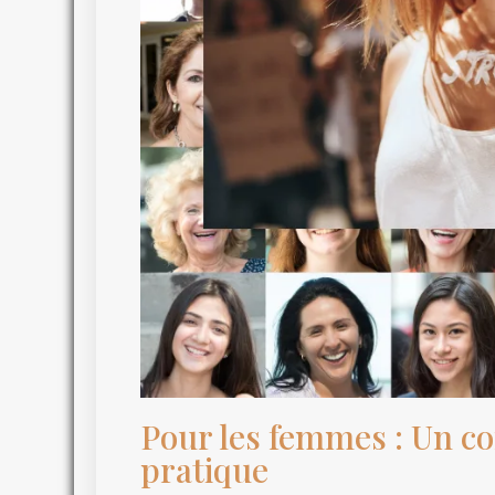
Pour les femmes : Un co
pratique