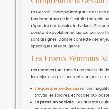
Comprendre la Gestalt-
La Gestalt-thérapie intégrative est une
fondamentaux de la Gestalt-thérapie av
répondre aux besoins individuels. Elle 
constante évolution, influencé par son histo
sont assignés. Dans le contexte des enje
spécifiques liées au genre.
Les Enjeux Féminins Ac
Les femmes font face à une multitude de
les enjeux les plus courants, on peut citer
L’équivalence des sexes
: Les inégali
travail, les salaires, et l’accès aux post
La pression sociale
: Les attentes cult
notamment en ce qui concerne la beaut