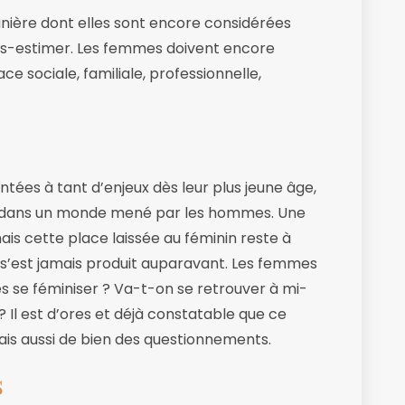
manière dont elles sont encore considérées
ous-estimer. Les femmes doivent encore
ce sociale, familiale, professionnelle,
tées à tant d’enjeux dès leur plus jeune âge,
nt dans un monde mené par les hommes. Une
ais cette place laissée au féminin reste à
 s’est jamais produit auparavant. Les femmes
s se féminiser ? Va-t-on se retrouver à mi-
 Il est d’ores et déjà constatable que ce
s aussi de bien des questionnements.
s