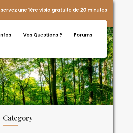
servez une 1ère visio gratuite de 20 minutes
 Infos
Vos Questions ?
Forums
Category