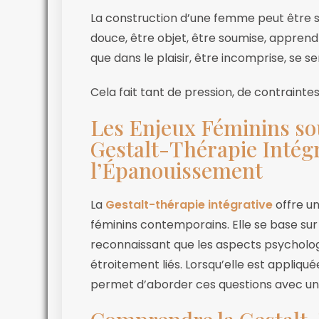
La construction d’une femme peut être si 
douce, être objet, être soumise, apprend
que dans le plaisir, être incomprise, se sent
Cela fait tant de pression, de contraintes
Les Enjeux Féminins sou
Gestalt-Thérapie Intégr
l’Épanouissement
La
Gestalt-thérapie intégrative
offre un
féminins contemporains. Elle se base sur
reconnaissant que les aspects psychologi
étroitement liés. Lorsqu’elle est appliqu
permet d’aborder ces questions avec une 