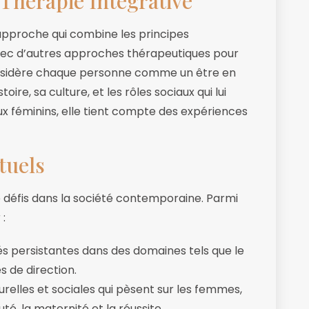
Thérapie Intégrative
 approche qui combine les principes
ec d’autres approches thérapeutiques pour
considère chaque personne comme un être en
ire, sa culture, et les rôles sociaux qui lui
ux féminins, elle tient compte des expériences
tuels
 défis dans la société contemporaine. Parmi
 :
tés persistantes dans des domaines tels que le
es de direction.
urelles et sociales qui pèsent sur les femmes,
é, la maternité et la réussite