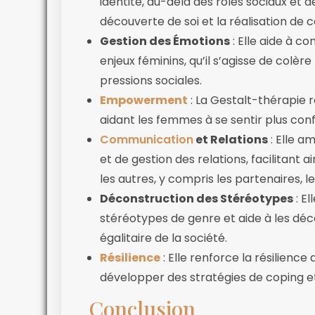
identité, au-delà des rôles sociaux et 
découverte de soi et la réalisation de c
Gestion des Émotions
: Elle aide à c
enjeux féminins, qu’il s’agisse de colère
pressions sociales.
Empowerment
: La Gestalt-thérapie
aidant les femmes à se sentir plus confi
Communication
et Relations
: Elle 
et de gestion des relations, facilitant 
les autres, y compris les partenaires, l
Déconstruction des Stéréotypes
: E
stéréotypes de genre et aide à les décon
égalitaire de la société.
Résilience
: Elle renforce la résilience
développer des stratégies de coping e
Conclusion