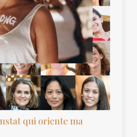
nstat qui oriente ma