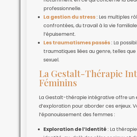
professionnelle.
La gestion du stress
: Les multiples r
confrontées, du travail à la vie familial
l’épuisement.
Les traumatismes passés
: La possib
traumatiques liées au genre, telles qu
sexuel.
La Gestalt-Thérapie Int
Féminins
La Gestalt-thérapie intégrative offre u
d’exploration pour aborder ces enjeux. 
l’épanouissement des femmes :
Exploration de l’Identité
: La thérapi