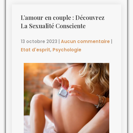
L’amour en couple : Découvrez
La Sexualité Consciente
13 octobre 2023
|
Aucun commentaire
|
Etat d'esprit
,
Psychologie